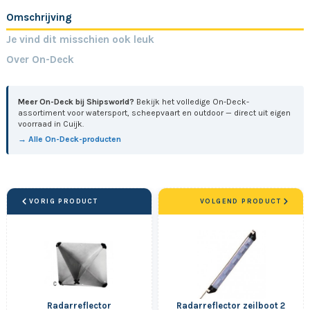
Omschrijving
Je vind dit misschien ook leuk
Over On-Deck
Meer On-Deck bij Shipsworld?
Bekijk het volledige On-Deck-
assortiment voor watersport, scheepvaart en outdoor — direct uit eigen
voorraad in Cuijk.
→ Alle On-Deck-producten
VORIG PRODUCT
VOLGEND PRODUCT
Radarreflector
Radarreflector zeilboot 2