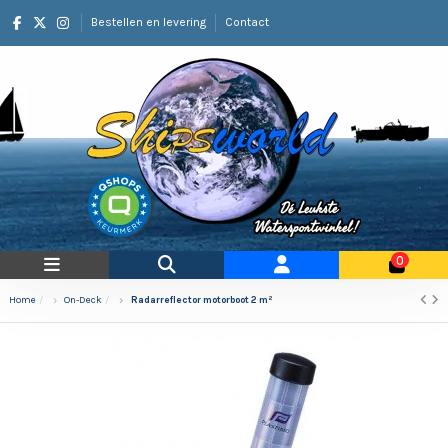
Bestellen en levering
Contact
0
Home
On-Deck
Radarreflector motorboot 2 m²