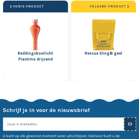
VORIG PRODUCT
VOLGEND PRODUCT
Reddingsboeilicht
Rescue Sling© geel
Plastimo drijvend
Schrijf je in voor de nieuwsbrief
U kunt op elk gewenst moment weer uitschrijven. Hiervoor kunt u de