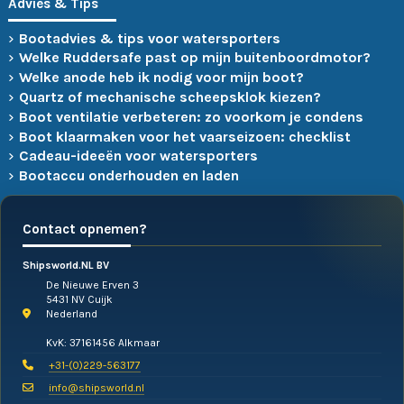
Advies & Tips
Bootadvies & tips voor watersporters
Welke Ruddersafe past op mijn buitenboordmotor?
Welke anode heb ik nodig voor mijn boot?
Quartz of mechanische scheepsklok kiezen?
Boot ventilatie verbeteren: zo voorkom je condens
Boot klaarmaken voor het vaarseizoen: checklist
Cadeau-ideeën voor watersporters
Bootaccu onderhouden en laden
Contact opnemen?
Shipsworld.NL BV
De Nieuwe Erven 3
5431 NV Cuijk
Nederland
KvK: 37161456 Alkmaar
+31-(0)229-563177
info@shipsworld.nl