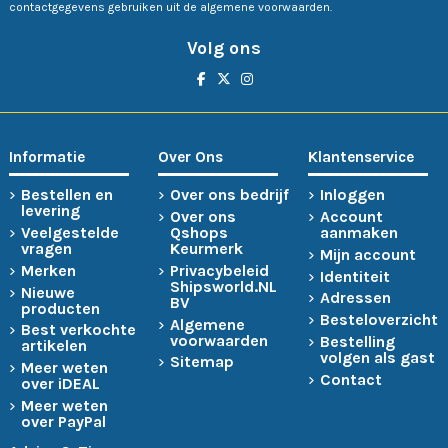
contactgegevens gebruiken uit de algemene voorwaarden.
Volg ons
Informatie
Over Ons
Klantenservice
Bestellen en
Over ons bedrijf
Inloggen
levering
Over ons
Account
Veelgestelde
Qshops
aanmaken
vragen
Keurmerk
Mijn account
Merken
Privacybeleid
Identiteit
Shipsworld.NL
Nieuwe
Adressen
BV
producten
Besteloverzicht
Algemene
Best verkochte
voorwaarden
Bestelling
artikelen
volgen als gast
Sitemap
Meer weten
Contact
over iDEAL
Meer weten
over PayPal