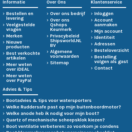
Informatie
Over Ons
Klantenservice
Bestellen en
Over ons bedrijf
Inloggen
levering
Over ons
Account
Veelgestelde
Qshops
aanmaken
vragen
Keurmerk
Mijn account
Merken
Privacybeleid
Identiteit
Shipsworld.NL
Nieuwe
Adressen
BV
producten
Besteloverzicht
Algemene
Best verkochte
voorwaarden
Bestelling
artikelen
volgen als gast
Sitemap
Meer weten
Contact
over iDEAL
Meer weten
over PayPal
Advies & Tips
Bootadvies & tips voor watersporters
Welke Ruddersafe past op mijn buitenboordmotor?
Welke anode heb ik nodig voor mijn boot?
Quartz of mechanische scheepsklok kiezen?
Boot ventilatie verbeteren: zo voorkom je condens