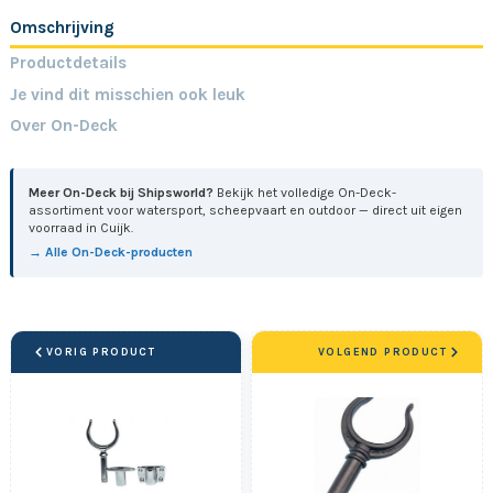
Omschrijving
Productdetails
Je vind dit misschien ook leuk
Over On-Deck
Meer On-Deck bij Shipsworld?
Bekijk het volledige On-Deck-
assortiment voor watersport, scheepvaart en outdoor — direct uit eigen
voorraad in Cuijk.
→ Alle On-Deck-producten
VORIG PRODUCT
VOLGEND PRODUCT