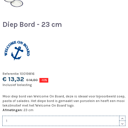
Diep Bord - 23 cm
Referentie
10019816
€ 13,32
€ 14,80
-10%
Inclusief belasting
Mooi diep bord van Welcome On Board, deze is ideaal voor bijvoorbeeld soep,
pasta of salades. Het diepe bord is gemaakt van porselein en heeft een mooi
tekstmotief met het 'Welcome On Board' logo.
Afmetingen:
23 cm