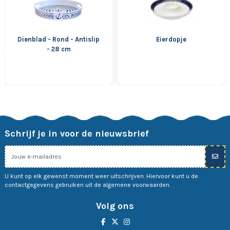
Dienblad - Rond - Antislip
Eierdopje
- 28 cm
Schrijf je in voor de nieuwsbrief
U kunt op elk gewenst moment weer uitschrijven. Hiervoor kunt u de
contactgegevens gebruiken uit de algemene voorwaarden.
Volg ons