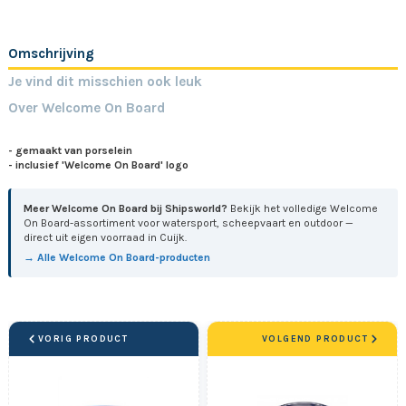
Omschrijving
Je vind dit misschien ook leuk
Over Welcome On Board
- gemaakt van porselein
- inclusief
'Welcome On Board'
logo
Meer Welcome On Board bij Shipsworld?
Bekijk het volledige Welcome
On Board-assortiment voor watersport, scheepvaart en outdoor —
direct uit eigen voorraad in Cuijk.
→ Alle Welcome On Board-producten
VORIG PRODUCT
VOLGEND PRODUCT