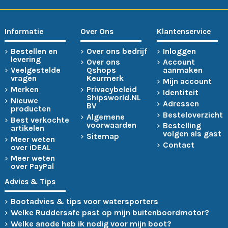
Informatie
Over Ons
Klantenservice
Bestellen en
Over ons bedrijf
Inloggen
levering
Over ons
Account
Veelgestelde
Qshops
aanmaken
vragen
Keurmerk
Mijn account
Merken
Privacybeleid
Identiteit
Shipsworld.NL
Nieuwe
Adressen
BV
producten
Besteloverzicht
Algemene
Best verkochte
voorwaarden
Bestelling
artikelen
volgen als gast
Sitemap
Meer weten
Contact
over iDEAL
Meer weten
over PayPal
Advies & Tips
Bootadvies & tips voor watersporters
Welke Ruddersafe past op mijn buitenboordmotor?
Welke anode heb ik nodig voor mijn boot?