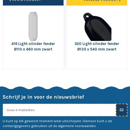
416 Light cilinder fender
520 Light cilinder fender
Ø110 x 460 mm zwart
Ø135 x 540 mm zwart
Schrijf je in voor de nieuwsbrief
U kunt op elk gewenst moment weer uitschrijven. Hiervoor kunt u de
contactgegevens gebruiken uit de algemene voorwaarden.