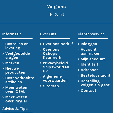
Volg ons
Informatie
Over Ons
Klantenservice
Bestellen en
Over ons bedrijf
Inloggen
levering
Over ons
Account
Veelgestelde
Qshops
aanmaken
vragen
Keurmerk
Mijn account
Merken
Privacybeleid
Identiteit
Shipsworld.NL
Nieuwe
Adressen
BV
producten
Besteloverzicht
Algemene
Best verkochte
voorwaarden
Bestelling
artikelen
volgen als gast
Sitemap
Meer weten
Contact
over iDEAL
Meer weten
over PayPal
Advies & Tips