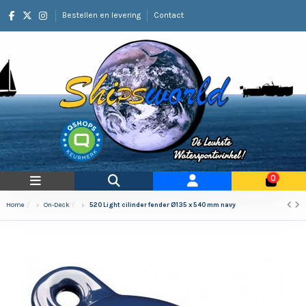
Bestellen en levering
Contact
0
Home
On-Deck
520 Light cilinder fender Ø135 x 540 mm navy