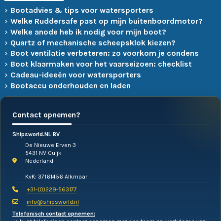
Bootadvies & tips voor watersporters
Welke Ruddersafe past op mijn buitenboordmotor?
Welke anode heb ik nodig voor mijn boot?
Quartz of mechanische scheepsklok kiezen?
Boot ventilatie verbeteren: zo voorkom je condens
Boot klaarmaken voor het vaarseizoen: checklist
Cadeau-ideeën voor watersporters
Bootaccu onderhouden en laden
Contact opnemen?
Shipsworld.NL BV
De Nieuwe Erven 3
5431 NV Cuijk
Nederland
KvK: 37161456 Alkmaar
+31-(0)229-563177
info@shipsworld.nl
Telefonisch contact opnemen: