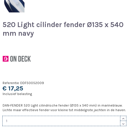
520 Light cilinder fender Ø135 x 540
mm navy
Referentie
ODF50052009
€ 17,25
Inclusief belasting
DAN-FENDER 520 Light cilindrische fender (Ø135 x 540 mm) in marineblauw.
Lichte maar effectieve fender voor kleine tot middelgrote jachten in de haven.