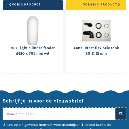
VORIG PRODUCT
VOLGEND PRODUCT
827 Light cilinder fender
Aansluitset flexibele tank
Ø210 x 765 mm wit
38 & 12 mm
Schrijf je in voor de nieuwsbrief
U kunt op elk gewenst moment weer uitschrijven. Hiervoor kunt u de