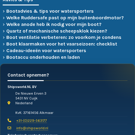
Bootadvies & tips voor watersporters
Welke Ruddersafe past op mijn buitenboordmotor?
Welke anode heb ik nodig voor mijn boot?
Quartz of mechanische scheepsklok kiezen?
Boot ventilatie verbeteren: zo voorkom je condens
Boot klaarmaken voor het vaarseizoen: checklist
Cadeau-ideeën voor watersporters
Bootaccu onderhouden en laden
Contact opnemen?
Shipsworld.NL BV
De Nieuwe Erven 3
5431 NV Cuijk
Nederland
KvK: 37161456 Alkmaar
+31-(0)229-563177
info@shipsworld.nl