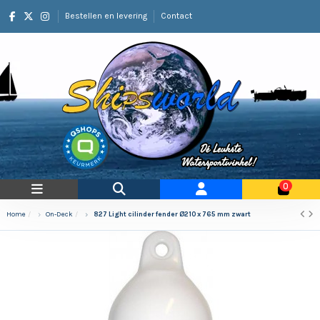
Bestellen en levering
Contact
0
Home
On-Deck
827 Light cilinder fender Ø210 x 765 mm zwart