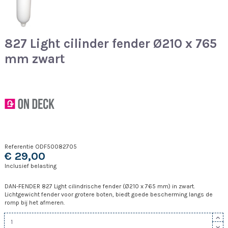
827 Light cilinder fender Ø210 x 765
mm zwart
Referentie
ODF50082705
€ 29,00
Inclusief belasting
DAN-FENDER 827 Light cilindrische fender (Ø210 x 765 mm) in zwart.
Lichtgewicht fender voor grotere boten, biedt goede bescherming langs de
romp bij het afmeren.