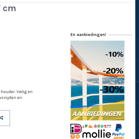
7 cm
En aanbiedingen!
ouder. Veilig en
wsnijden en