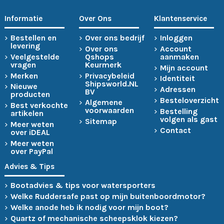
Informatie
Over Ons
Klantenservice
Bestellen en
Over ons bedrijf
Inloggen
levering
Over ons
Account
Veelgestelde
Qshops
aanmaken
vragen
Keurmerk
Mijn account
Merken
Privacybeleid
Identiteit
Shipsworld.NL
Nieuwe
Adressen
BV
producten
Besteloverzicht
Algemene
Best verkochte
voorwaarden
Bestelling
artikelen
volgen als gast
Sitemap
Meer weten
Contact
over iDEAL
Meer weten
over PayPal
Advies & Tips
Bootadvies & tips voor watersporters
Welke Ruddersafe past op mijn buitenboordmotor?
Welke anode heb ik nodig voor mijn boot?
Quartz of mechanische scheepsklok kiezen?