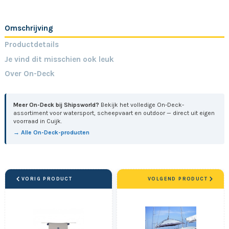
Omschrijving
Productdetails
Je vind dit misschien ook leuk
Over On-Deck
Meer On-Deck bij Shipsworld?
Bekijk het volledige On-Deck-
assortiment voor watersport, scheepvaart en outdoor — direct uit eigen
voorraad in Cuijk.
→ Alle On-Deck-producten
VORIG PRODUCT
VOLGEND PRODUCT