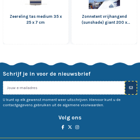
Zeereling tas medium 35 x
Zonnetent vrijhangend
25 x 7 cm
(sunshade) giant 200 x
200 cm
Schrijf je in voor de nieuwsbrief
U kunt op elk gewenst moment weer uitschrijven. Hiervoor kunt u de
contactgegevens gebruiken uit de algemene voorwaarden.
Volg ons