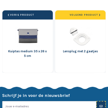
VORIG PRODUCT
VOLGEND PRODUCT
Kuiptas medium 35 x 26 x
Lensplug met 2 gaatjes
5 cm
Schrijf je in voor de nieuwsbrief