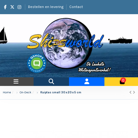
Bestellen en levering
Contact
0
Home
On-Deck
Kuiptas small 30 x 20 x 5 cm