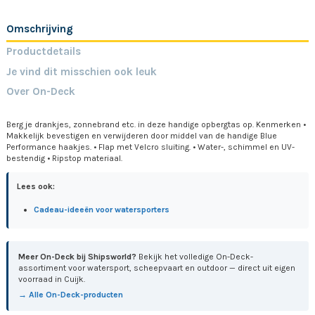
Omschrijving
Productdetails
Je vind dit misschien ook leuk
Over On-Deck
Berg je drankjes, zonnebrand etc. in deze handige opbergtas op. Kenmerken •
Makkelijk bevestigen en verwijderen door middel van de handige Blue
Performance haakjes. • Flap met Velcro sluiting. • Water-, schimmel en UV-
bestendig • Ripstop materiaal.
Lees ook:
Cadeau-ideeën voor watersporters
Meer On-Deck bij Shipsworld?
Bekijk het volledige On-Deck-
assortiment voor watersport, scheepvaart en outdoor — direct uit eigen
voorraad in Cuijk.
→ Alle On-Deck-producten