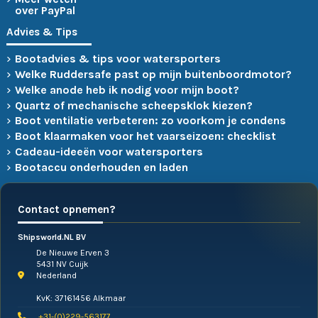
over PayPal
Advies & Tips
Bootadvies & tips voor watersporters
Welke Ruddersafe past op mijn buitenboordmotor?
Welke anode heb ik nodig voor mijn boot?
Quartz of mechanische scheepsklok kiezen?
Boot ventilatie verbeteren: zo voorkom je condens
Boot klaarmaken voor het vaarseizoen: checklist
Cadeau-ideeën voor watersporters
Bootaccu onderhouden en laden
Contact opnemen?
Shipsworld.NL BV
De Nieuwe Erven 3
5431 NV Cuijk
Nederland
KvK: 37161456 Alkmaar
+31-(0)229-563177