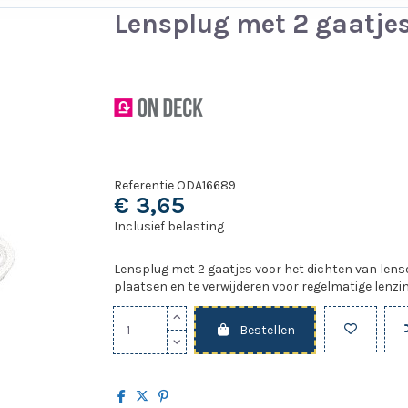
Lensplug met 2 gaatje
Referentie
ODA16689
€ 3,65
Inclusief belasting
Lensplug met 2 gaatjes voor het dichten van lens
plaatsen en te verwijderen voor regelmatige lenzin
Bestellen