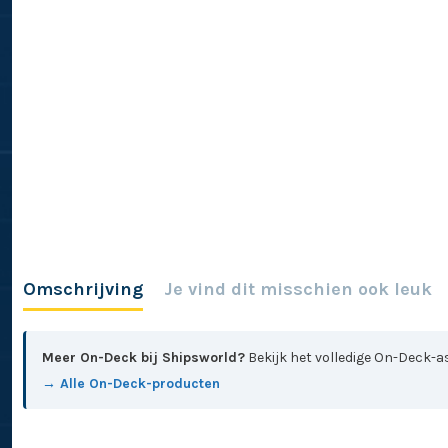
Omschrijving
Je vind dit misschien ook leuk
Meer On-Deck bij Shipsworld?
Bekijk het volledige On-Deck-as
→ Alle On-Deck-producten