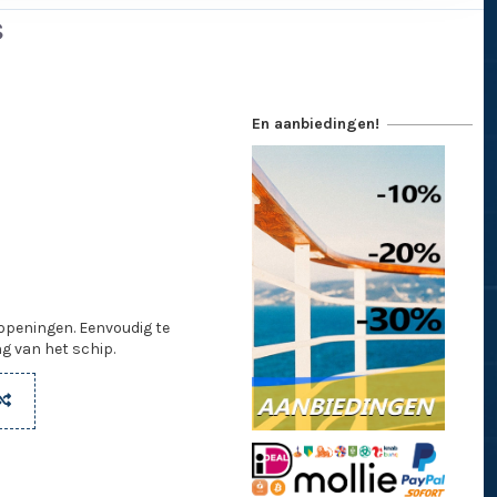
s
En aanbiedingen!
openingen. Eenvoudig te
g van het schip.