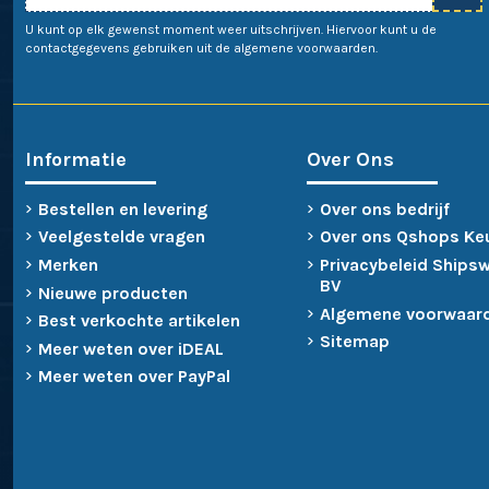
U kunt op elk gewenst moment weer uitschrijven. Hiervoor kunt u de
contactgegevens gebruiken uit de algemene voorwaarden.
Informatie
Over Ons
Bestellen en levering
Over ons bedrijf
Veelgestelde vragen
Over ons Qshops Ke
Merken
Privacybeleid Ships
BV
Nieuwe producten
Algemene voorwaar
Best verkochte artikelen
Sitemap
Meer weten over iDEAL
Meer weten over PayPal