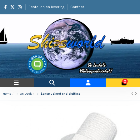
Bestellen en levering
Contact
0
Home
On-Deck
Lensplug met snelsluiting