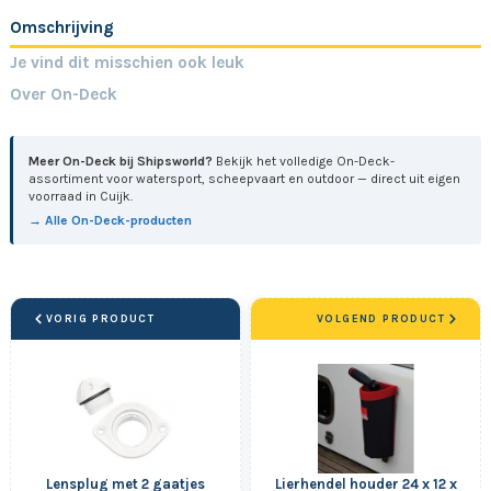
Omschrijving
Je vind dit misschien ook leuk
Over On-Deck
Meer On-Deck bij Shipsworld?
Bekijk het volledige On-Deck-
assortiment voor watersport, scheepvaart en outdoor — direct uit eigen
voorraad in Cuijk.
→ Alle On-Deck-producten
VORIG PRODUCT
VOLGEND PRODUCT
Lensplug met 2 gaatjes
Lierhendel houder 24 x 12 x