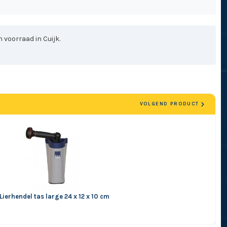
 voorraad in Cuijk.
VOLGEND PRODUCT
Lierhendel tas large 24 x 12 x 10 cm