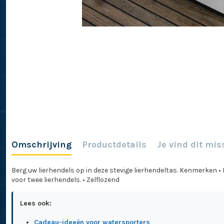
Omschrijving
Productdetails
Je vind dit mis
Berg uw lierhendels op in deze stevige lierhendeltas. Kenmerken •
voor twee lierhendels. • Zelflozend
Lees ook:
Cadeau-ideeën voor watersporters