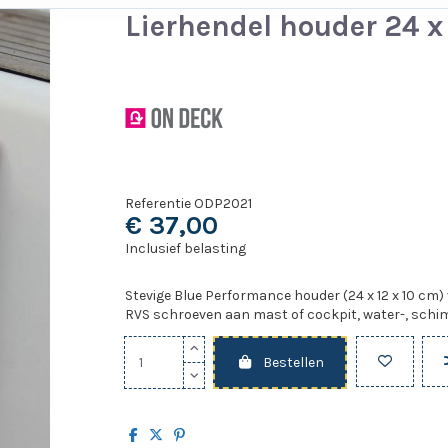
Lierhendel houder 24 x 
Referentie
ODP2021
€ 37,00
Inclusief belasting
Stevige Blue Performance houder (24 x 12 x 10 cm) 
RVS schroeven aan mast of cockpit, water-, schi
Bestellen