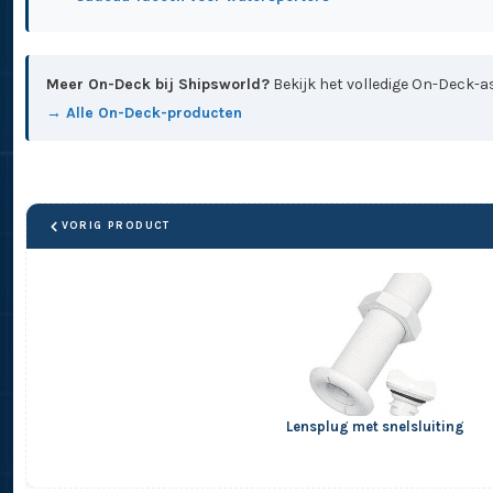
Meer On-Deck bij Shipsworld?
Bekijk het volledige On-Deck-as
→ Alle On-Deck-producten
VORIG PRODUCT
Lensplug met snelsluiting