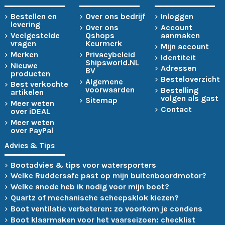
Bestellen en
Over ons bedrijf
Inloggen
levering
Over ons
Account
Veelgestelde
Qshops
aanmaken
vragen
Keurmerk
Mijn account
Merken
Privacybeleid
Identiteit
Shipsworld.NL
Nieuwe
Adressen
BV
producten
Besteloverzicht
Algemene
Best verkochte
voorwaarden
Bestelling
artikelen
volgen als gast
Sitemap
Meer weten
Contact
over iDEAL
Meer weten
over PayPal
Advies & Tips
Bootadvies & tips voor watersporters
Welke Ruddersafe past op mijn buitenboordmotor?
Welke anode heb ik nodig voor mijn boot?
Quartz of mechanische scheepsklok kiezen?
Boot ventilatie verbeteren: zo voorkom je condens
Boot klaarmaken voor het vaarseizoen: checklist