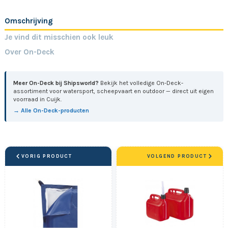
Omschrijving
Je vind dit misschien ook leuk
Over On-Deck
Meer On-Deck bij Shipsworld?
Bekijk het volledige On-Deck-
assortiment voor watersport, scheepvaart en outdoor — direct uit eigen
voorraad in Cuijk.
→ Alle On-Deck-producten
VORIG PRODUCT
VOLGEND PRODUCT