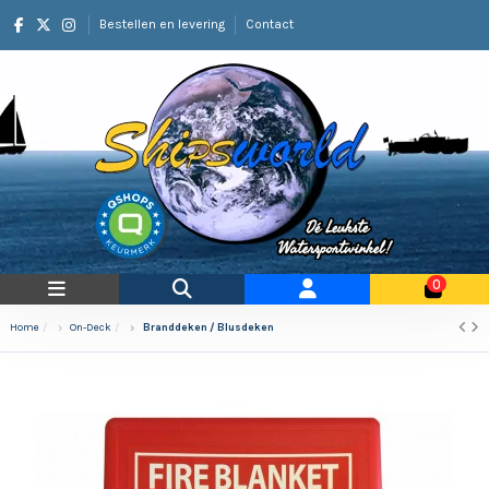
Bestellen en levering
Contact
0
Home
On-Deck
Branddeken / Blusdeken