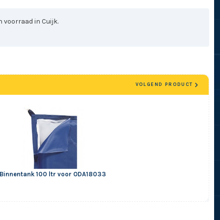
 voorraad in Cuijk.
VOLGEND PRODUCT
Binnentank 100 ltr voor ODA18033