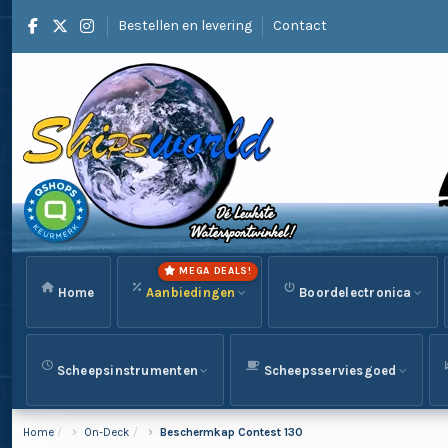
Bestellen en levering
Contact
MEGA DEALS!
Home
Aanbiedingen
Boordelectronica
Scheepsinstrumenten
Scheepsserviesgoed
Home
On-Deck
Beschermkap Contest 130