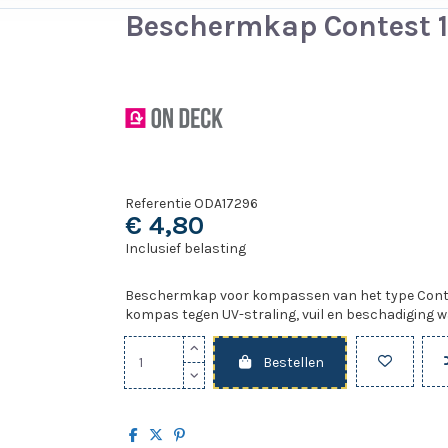
Beschermkap Contest 
Referentie
ODA17296
€ 4,80
Inclusief belasting
Beschermkap voor kompassen van het type Conte
kompas tegen UV-straling, vuil en beschadiging wa
Bestellen