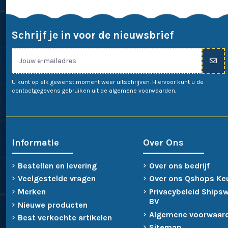
Schrijf je in voor de nieuwsbrief
U kunt op elk gewenst moment weer uitschrijven. Hiervoor kunt u de
contactgegevens gebruiken uit de algemene voorwaarden.
Informatie
Over Ons
Bestellen en levering
Over ons bedrijf
Veelgestelde vragen
Over ons Qshops Ke
Merken
Privacybeleid Ships
BV
Nieuwe producten
Algemene voorwaar
Best verkochte artikelen
Sitemap