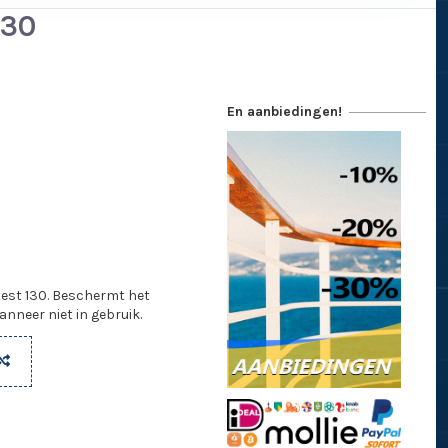
130
En aanbiedingen!
st 130. Beschermt het
nneer niet in gebruik.