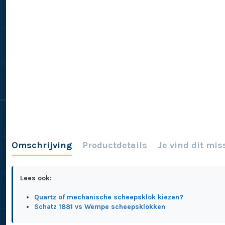
Omschrijving
Productdetails
Je vind dit mis
Lees ook:
Quartz of mechanische scheepsklok kiezen?
Schatz 1881 vs Wempe scheepsklokken