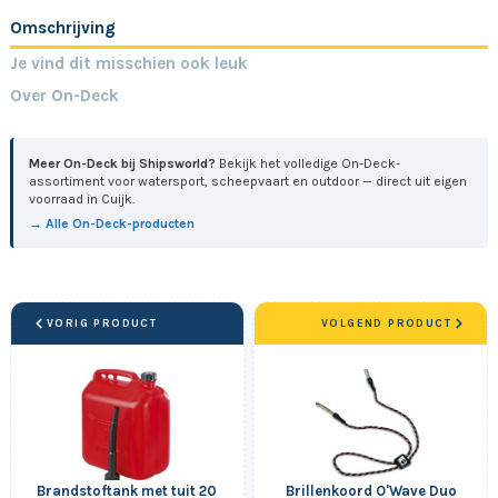
Omschrijving
Je vind dit misschien ook leuk
Over On-Deck
Meer On-Deck bij Shipsworld?
Bekijk het volledige On-Deck-
assortiment voor watersport, scheepvaart en outdoor — direct uit eigen
voorraad in Cuijk.
→ Alle On-Deck-producten
VORIG PRODUCT
VOLGEND PRODUCT
Brandstoftank met tuit 20
Brillenkoord O'Wave Duo