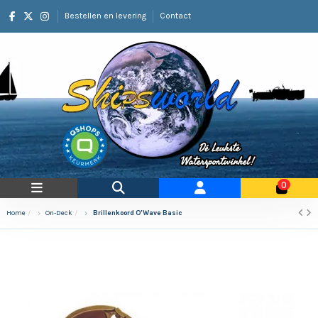
Bestellen en levering
Contact
0
Home
On-Deck
Brillenkoord O'Wave Basic