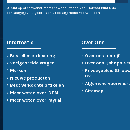
U kunt op elk gewenst moment weer uitschrijven. Hiervoor kunt u de
contactgegevens gebruiken uit de algemene voorwaarden.
Informatie
Over Ons
Bestellen en levering
Over ons bedrijf
Veelgestelde vragen
Over ons Qshops Ke
Merken
Privacybeleid Ships
BV
Nieuwe producten
Algemene voorwaar
Best verkochte artikelen
Sitemap
Meer weten over iDEAL
Meer weten over PayPal