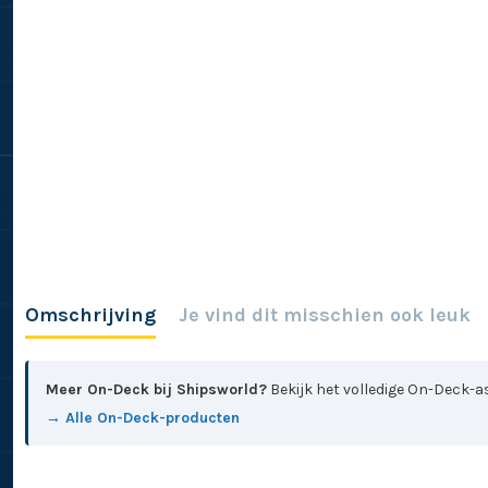
Omschrijving
Je vind dit misschien ook leuk
Meer On-Deck bij Shipsworld?
Bekijk het volledige On-Deck-as
→ Alle On-Deck-producten