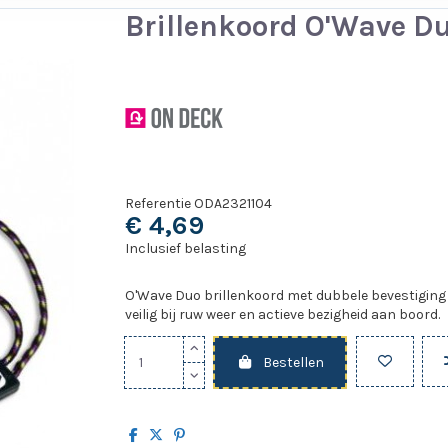
Brillenkoord O'Wave D
Referentie
ODA2321104
€ 4,69
Inclusief belasting
O'Wave Duo brillenkoord met dubbele bevestiging v
veilig bij ruw weer en actieve bezigheid aan boord.
Bestellen