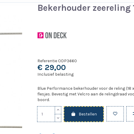
Bekerhouder zeereling 1
Referentie
ODP3660
€ 29,00
Inclusief belasting
Blue Performance bekerhouder voor de reling (18 x 1
flesjes. Bevestig met Velcro aan de relingdraad v
boord.
Bestellen