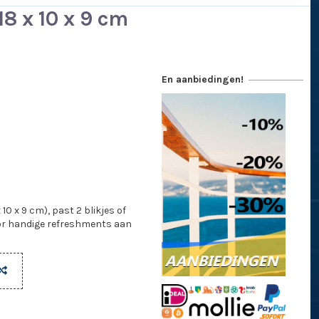
8 x 10 x 9 cm
En aanbiedingen!
0 x 9 cm), past 2 blikjes of
oor handige refreshments aan