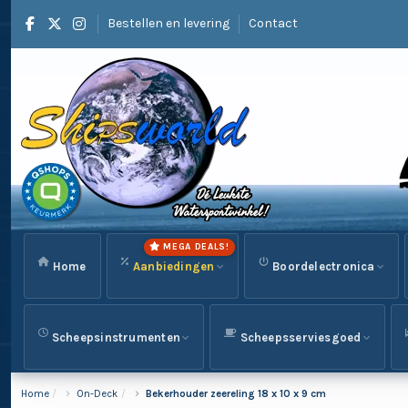
Bestellen en levering
Contact
MEGA DEALS!
Home
Aanbiedingen
Boordelectronica
Scheepsinstrumenten
Scheepsserviesgoed
Home
On-Deck
Bekerhouder zeereling 18 x 10 x 9 cm