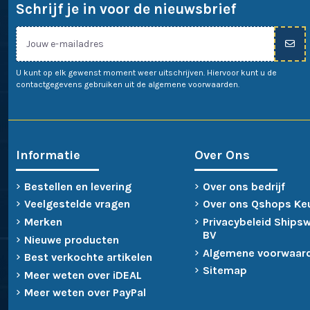
Schrijf je in voor de nieuwsbrief
U kunt op elk gewenst moment weer uitschrijven. Hiervoor kunt u de
contactgegevens gebruiken uit de algemene voorwaarden.
Informatie
Over Ons
Bestellen en levering
Over ons bedrijf
Veelgestelde vragen
Over ons Qshops Ke
Merken
Privacybeleid Ships
BV
Nieuwe producten
Algemene voorwaar
Best verkochte artikelen
Sitemap
Meer weten over iDEAL
Meer weten over PayPal