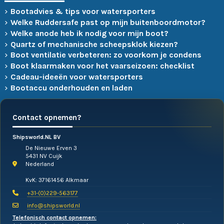
Bootadvies & tips voor watersporters
Welke Ruddersafe past op mijn buitenboordmotor?
Welke anode heb ik nodig voor mijn boot?
Quartz of mechanische scheepsklok kiezen?
Boot ventilatie verbeteren: zo voorkom je condens
Boot klaarmaken voor het vaarseizoen: checklist
Cadeau-ideeën voor watersporters
Bootaccu onderhouden en laden
Contact opnemen?
Shipsworld.NL BV
De Nieuwe Erven 3
5431 NV Cuijk
Nederland
KvK: 37161456 Alkmaar
+31-(0)229-563177
info@shipsworld.nl
Telefonisch contact opnemen: