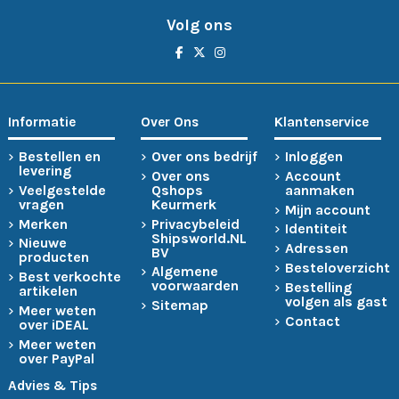
Volg ons
Informatie
Over Ons
Klantenservice
Bestellen en
Over ons bedrijf
Inloggen
levering
Over ons
Account
Veelgestelde
Qshops
aanmaken
vragen
Keurmerk
Mijn account
Merken
Privacybeleid
Identiteit
Shipsworld.NL
Nieuwe
Adressen
BV
producten
Besteloverzicht
Algemene
Best verkochte
voorwaarden
Bestelling
artikelen
volgen als gast
Sitemap
Meer weten
Contact
over iDEAL
Meer weten
over PayPal
Advies & Tips