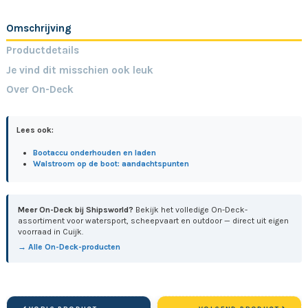
Omschrijving
Productdetails
Je vind dit misschien ook leuk
Over On-Deck
Lees ook:
Bootaccu onderhouden en laden
Walstroom op de boot: aandachtspunten
Meer On-Deck bij Shipsworld?
Bekijk het volledige On-Deck-
assortiment voor watersport, scheepvaart en outdoor — direct uit eigen
voorraad in Cuijk.
→ Alle On-Deck-producten