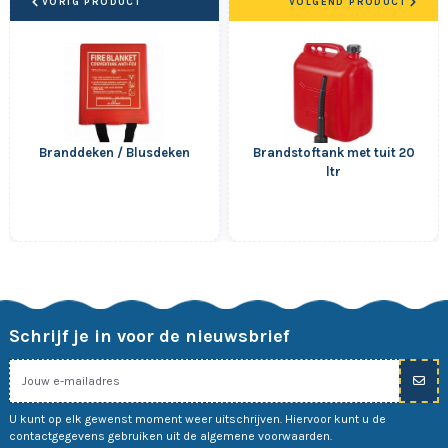
VORIG PRODUCT
VOLGEND PRODUCT
Branddeken / Blusdeken
Brandstoftank met tuit 20
ltr
Schrijf je in voor de nieuwsbrief
U kunt op elk gewenst moment weer uitschrijven. Hiervoor kunt u de
contactgegevens gebruiken uit de algemene voorwaarden.