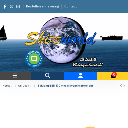
Bestellen en levering
Contact
0
Home
On-Deck
Zaklamp LED 170 mm drijvend waterdicht