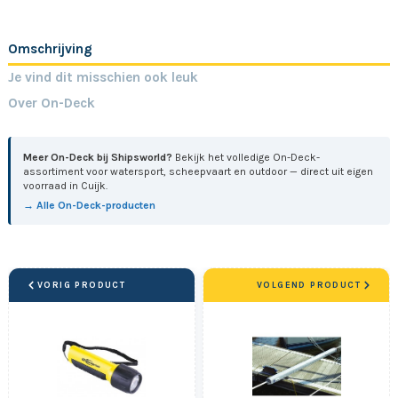
Omschrijving
Je vind dit misschien ook leuk
Over On-Deck
Meer On-Deck bij Shipsworld?
Bekijk het volledige On-Deck-
assortiment voor watersport, scheepvaart en outdoor — direct uit eigen
voorraad in Cuijk.
→ Alle On-Deck-producten
VORIG PRODUCT
VOLGEND PRODUCT