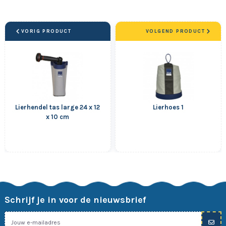
VORIG PRODUCT
VOLGEND PRODUCT
Lierhendel tas large 24 x 12
Lierhoes 1
x 10 cm
Schrijf je in voor de nieuwsbrief