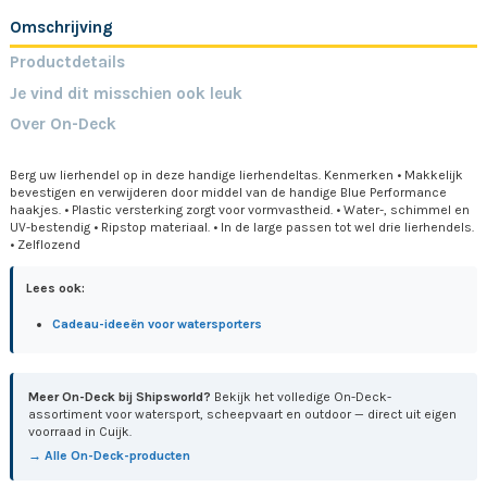
Omschrijving
Productdetails
Je vind dit misschien ook leuk
Over On-Deck
Berg uw lierhendel op in deze handige lierhendeltas. Kenmerken • Makkelijk
bevestigen en verwijderen door middel van de handige Blue Performance
haakjes. • Plastic versterking zorgt voor vormvastheid. • Water-, schimmel en
UV-bestendig • Ripstop materiaal. • In de large passen tot wel drie lierhendels.
• Zelflozend
Lees ook:
Cadeau-ideeën voor watersporters
Meer On-Deck bij Shipsworld?
Bekijk het volledige On-Deck-
assortiment voor watersport, scheepvaart en outdoor — direct uit eigen
voorraad in Cuijk.
→ Alle On-Deck-producten