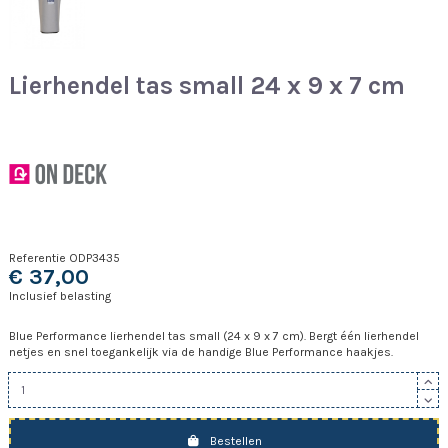
Lierhendel tas small 24 x 9 x 7 cm
Referentie
ODP3435
€ 37,00
Inclusief belasting
Blue Performance lierhendel tas small (24 x 9 x 7 cm). Bergt één lierhendel
netjes en snel toegankelijk via de handige Blue Performance haakjes.
Bestellen