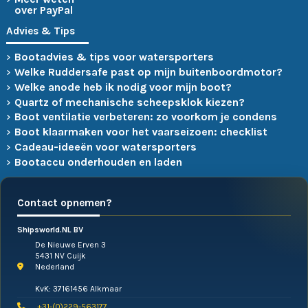
over PayPal
Advies & Tips
Bootadvies & tips voor watersporters
Welke Ruddersafe past op mijn buitenboordmotor?
Welke anode heb ik nodig voor mijn boot?
Quartz of mechanische scheepsklok kiezen?
Boot ventilatie verbeteren: zo voorkom je condens
Boot klaarmaken voor het vaarseizoen: checklist
Cadeau-ideeën voor watersporters
Bootaccu onderhouden en laden
Contact opnemen?
Shipsworld.NL BV
De Nieuwe Erven 3
5431 NV Cuijk
Nederland
KvK: 37161456 Alkmaar
+31-(0)229-563177