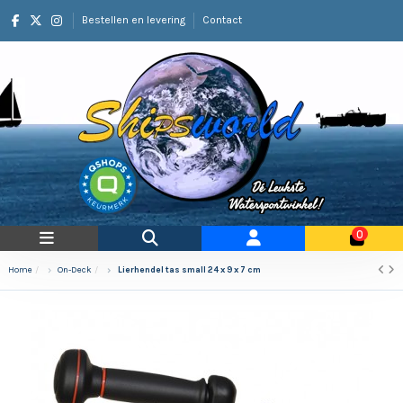
Bestellen en levering
Contact
0
Home
On-Deck
Lierhendel tas small 24 x 9 x 7 cm