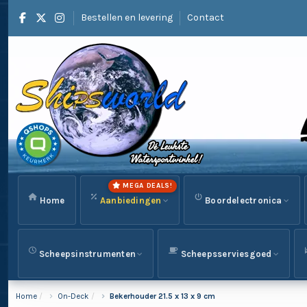
Bestellen en levering
Contact
MEGA DEALS!
Home
Aanbiedingen
Boordelectronica
Scheepsinstrumenten
Scheepsserviesgoed
Home
On-Deck
Bekerhouder 21.5 x 13 x 9 cm