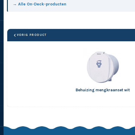
→ Alle On-Deck-producten
VORIG PRODUCT
Behuizing mengkraanset wit