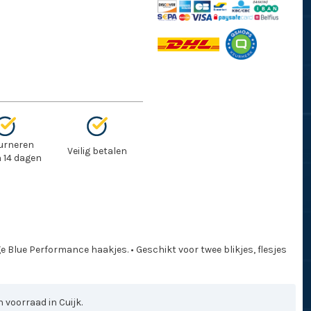
urneren
Veilig betalen
 14 dagen
Blue Performance haakjes. • Geschikt voor twee blikjes, flesjes
d
 voorraad in Cuijk.