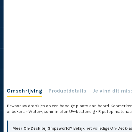
Omschrijving
Productdetails
Je vind dit mis
Bewaar uw drankjes op een handige plaats aan boord. Kenmerken • 
of bekers. • Water-, schimmel en UV-bestendig • Ripstop materiaal
Meer On-Deck bij Shipsworld?
Bekijk het volledige On-Deck-as