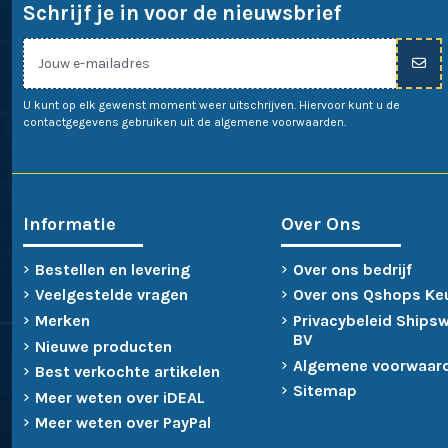
Schrijf je in voor de nieuwsbrief
U kunt op elk gewenst moment weer uitschrijven. Hiervoor kunt u de
contactgegevens gebruiken uit de algemene voorwaarden.
Informatie
Over Ons
Bestellen en levering
Over ons bedrijf
Veelgestelde vragen
Over ons Qshops Ke
Merken
Privacybeleid Ships
BV
Nieuwe producten
Algemene voorwaar
Best verkochte artikelen
Sitemap
Meer weten over iDEAL
Meer weten over PayPal