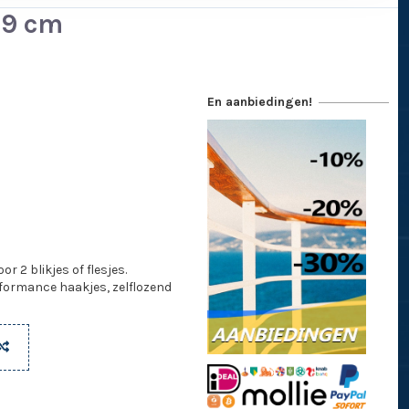
 9 cm
En aanbiedingen!
r 2 blikjes of flesjes.
formance haakjes, zelflozend