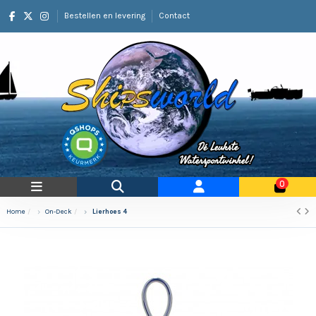
Bestellen en levering
Contact
0
Home
On-Deck
Lierhoes 4