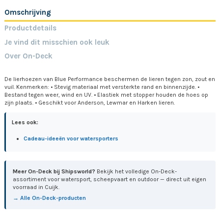
Omschrijving
Productdetails
Je vind dit misschien ook leuk
Over On-Deck
De lierhoezen van Blue Performance beschermen de lieren tegen zon, zout en
vuil. Kenmerken: • Stevig materiaal met versterkte rand en binnenzijde. •
Bestand tegen weer, wind en UV. • Elastiek met stopper houden de hoes op
zijn plaats. • Geschikt voor Anderson, Lewmar en Harken lieren.
Lees ook:
Cadeau-ideeën voor watersporters
Meer On-Deck bij Shipsworld?
Bekijk het volledige On-Deck-
assortiment voor watersport, scheepvaart en outdoor — direct uit eigen
voorraad in Cuijk.
→ Alle On-Deck-producten