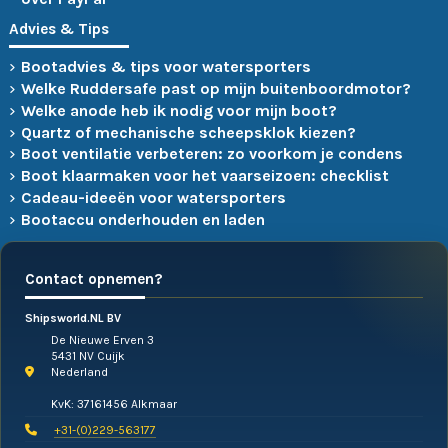
Advies & Tips
Bootadvies & tips voor watersporters
Welke Ruddersafe past op mijn buitenboordmotor?
Welke anode heb ik nodig voor mijn boot?
Quartz of mechanische scheepsklok kiezen?
Boot ventilatie verbeteren: zo voorkom je condens
Boot klaarmaken voor het vaarseizoen: checklist
Cadeau-ideeën voor watersporters
Bootaccu onderhouden en laden
Contact opnemen?
Shipsworld.NL BV
De Nieuwe Erven 3
5431 NV Cuijk
Nederland
KvK: 37161456 Alkmaar
+31-(0)229-563177