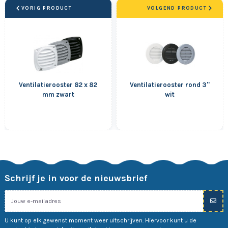
VORIG PRODUCT
VOLGEND PRODUCT
Ventilatierooster 82 x 82
Ventilatierooster rond 3''
mm zwart
wit
Schrijf je in voor de nieuwsbrief
U kunt op elk gewenst moment weer uitschrijven. Hiervoor kunt u de