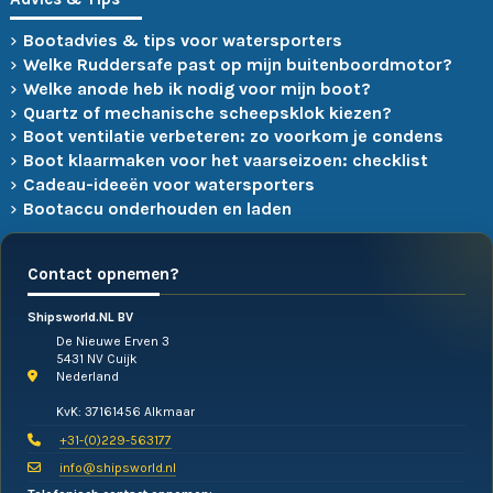
Bootadvies & tips voor watersporters
Welke Ruddersafe past op mijn buitenboordmotor?
Welke anode heb ik nodig voor mijn boot?
Quartz of mechanische scheepsklok kiezen?
Boot ventilatie verbeteren: zo voorkom je condens
Boot klaarmaken voor het vaarseizoen: checklist
Cadeau-ideeën voor watersporters
Bootaccu onderhouden en laden
Contact opnemen?
Shipsworld.NL BV
De Nieuwe Erven 3
5431 NV Cuijk
Nederland
KvK: 37161456 Alkmaar
+31-(0)229-563177
info@shipsworld.nl