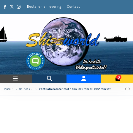
Bestellen en levering
Contact
0
Home
On-Deck
Ventilatierooster met flens Ø70 mm 82 x 82 mm wit