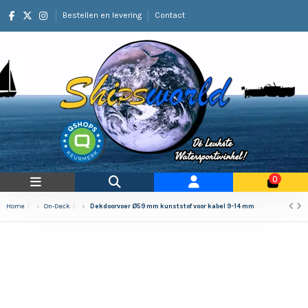
Bestellen en levering
Contact
0
Home
On-Deck
Dekdoorvoer Ø59 mm kunststof voor kabel 9-14 mm