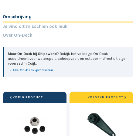
Omschrijving
Je vind dit misschien ook leuk
Over On-Deck
Meer On-Deck bij Shipsworld?
Bekijk het volledige On-Deck-
assortiment voor watersport, scheepvaart en outdoor — direct uit eigen
voorraad in Cuijk.
→ Alle On-Deck-producten
VORIG PRODUCT
VOLGEND PRODUCT