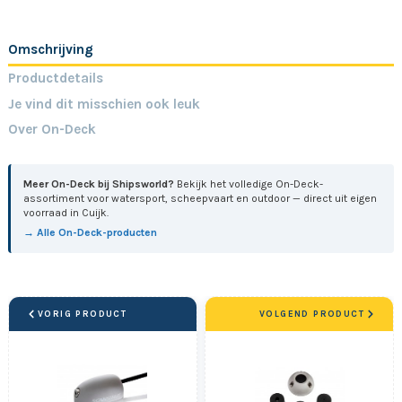
Omschrijving
Productdetails
Je vind dit misschien ook leuk
Over On-Deck
Meer On-Deck bij Shipsworld?
Bekijk het volledige On-Deck-
assortiment voor watersport, scheepvaart en outdoor — direct uit eigen
voorraad in Cuijk.
→ Alle On-Deck-producten
VORIG PRODUCT
VOLGEND PRODUCT