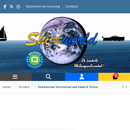
Bestellen en levering
Contact
0
Home
On-Deck
Dekdoorvoer horizontaal voor kabel 6-10 mm