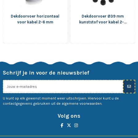
Dekdoorvoer horizontaal
Dekdoorvoer Ø39 mm
voor kabel 2-6 mm
kunststof voor kabel 2-8
mm
Schrijf je in voor de nieuwsbrief
U kunt op elk gewenst moment weer uitschrijven. Hiervoor kunt u de
contactgegevens gebruiken uit de algemene voorwaarden.
Volg ons