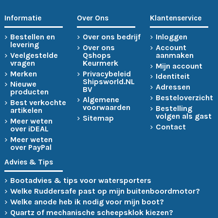
Informatie
Over Ons
Klantenservice
Bestellen en
Over ons bedrijf
Inloggen
levering
Over ons
Account
Veelgestelde
Qshops
aanmaken
vragen
Keurmerk
Mijn account
Merken
Privacybeleid
Identiteit
Shipsworld.NL
Nieuwe
Adressen
BV
producten
Besteloverzicht
Algemene
Best verkochte
voorwaarden
Bestelling
artikelen
volgen als gast
Sitemap
Meer weten
Contact
over iDEAL
Meer weten
over PayPal
Advies & Tips
Bootadvies & tips voor watersporters
Welke Ruddersafe past op mijn buitenboordmotor?
Welke anode heb ik nodig voor mijn boot?
Quartz of mechanische scheepsklok kiezen?