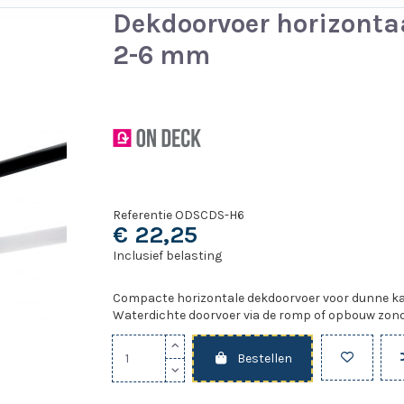
Dekdoorvoer horizontaa
2-6 mm
Referentie
ODSCDS-H6
€ 22,25
Inclusief belasting
Compacte horizontale dekdoorvoer voor dunne ka
Waterdichte doorvoer via de romp of opbouw zon
Bestellen