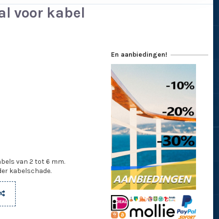
l voor kabel
En aanbiedingen!
bels van 2 tot 6 mm.
der kabelschade.