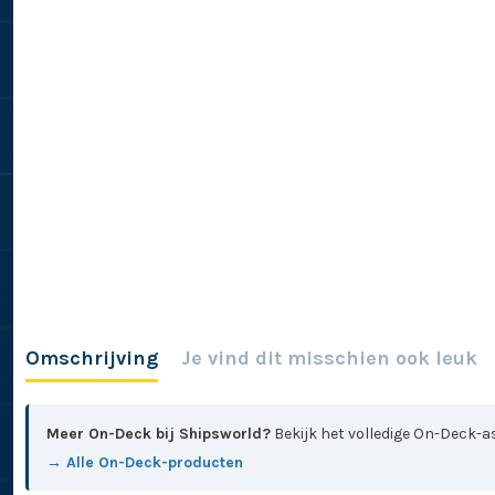
Omschrijving
Je vind dit misschien ook leuk
Meer On-Deck bij Shipsworld?
Bekijk het volledige On-Deck-as
→ Alle On-Deck-producten