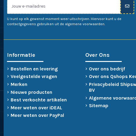
U kunt op elk gewenst moment weer uitschrijven. Hiervoor kunt u de
contactgegevens gebruiken uit de algemene voorwaarden.
Informatie
Over Ons
Bestellen en levering
Over ons bedrijf
Veelgestelde vragen
Over ons Qshops Ke
Merken
Privacybeleid Ships
BV
Nieuwe producten
Algemene voorwaar
Best verkochte artikelen
Sitemap
Meer weten over iDEAL
Meer weten over PayPal