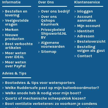
Informatie
Over Ons
Klantenservice
Bestellen en
Over ons bedrijf
Inloggen
levering
Over ons
Account
Veelgestelde
Qshops
aanmaken
vragen
Keurmerk
Mijn account
Merken
Privacybeleid
Identiteit
Shipsworld.NL
Nieuwe
Adressen
BV
producten
Besteloverzicht
Algemene
Best verkochte
voorwaarden
Bestelling
artikelen
volgen als gast
Sitemap
Meer weten
Contact
over iDEAL
Meer weten
over PayPal
Advies & Tips
Bootadvies & tips voor watersporters
Welke Ruddersafe past op mijn buitenboordmotor?
Welke anode heb ik nodig voor mijn boot?
Quartz of mechanische scheepsklok kiezen?
Boot ventilatie verbeteren: zo voorkom je condens