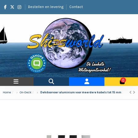
Bestellen en levering
Contact
0
Home
On-Deck
Dekdoorvoer aluminium voor meerdere kabels tot 15 mm