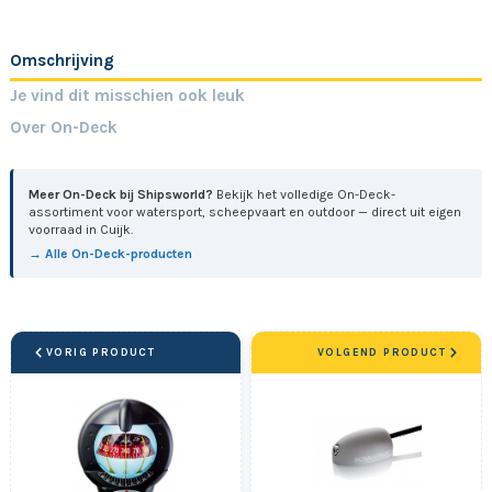
Omschrijving
Je vind dit misschien ook leuk
Over On-Deck
Meer On-Deck bij Shipsworld?
Bekijk het volledige On-Deck-
assortiment voor watersport, scheepvaart en outdoor — direct uit eigen
voorraad in Cuijk.
→ Alle On-Deck-producten
VORIG PRODUCT
VOLGEND PRODUCT