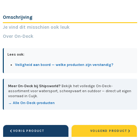
Omschrijving
Je vind dit misschien ook leuk
Over On-Deck
Lees ook:
Veiligheid aan boord — welke producten zijn verstandig?
Meer On-Deck bij Shipsworld?
Bekijk het volledige On-Deck-
assortiment voor watersport, scheepvaart en outdoor — direct uit eigen
voorraad in Cuijk.
→ Alle On-Deck-producten
VORIG PRODUCT
VOLGEND PRODUCT