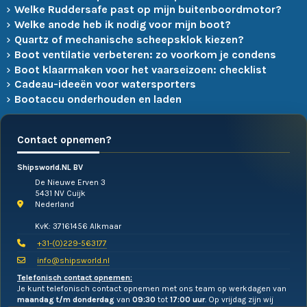
Welke Ruddersafe past op mijn buitenboordmotor?
Welke anode heb ik nodig voor mijn boot?
Quartz of mechanische scheepsklok kiezen?
Boot ventilatie verbeteren: zo voorkom je condens
Boot klaarmaken voor het vaarseizoen: checklist
Cadeau-ideeën voor watersporters
Bootaccu onderhouden en laden
Contact opnemen?
Shipsworld.NL BV
De Nieuwe Erven 3
5431 NV Cuijk
Nederland
KvK: 37161456 Alkmaar
+31-(0)229-563177
info@shipsworld.nl
Telefonisch contact opnemen:
Je kunt telefonisch contact opnemen met ons team op werkdagen van
maandag t/m donderdag
van
09:30
tot
17:00 uur
. Op vrijdag zijn wij