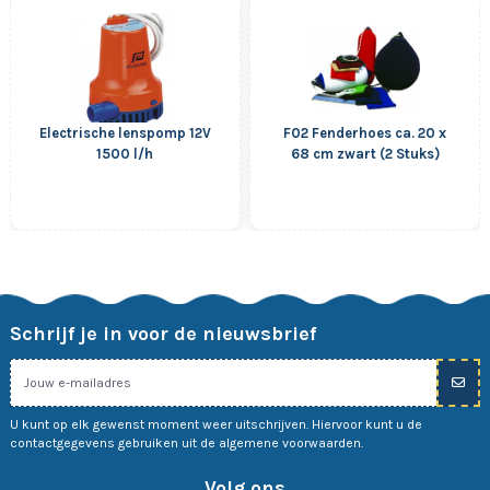
Electrische lenspomp 12V
F02 Fenderhoes ca. 20 x
1500 l/h
68 cm zwart (2 Stuks)
Schrijf je in voor de nieuwsbrief
U kunt op elk gewenst moment weer uitschrijven. Hiervoor kunt u de
contactgegevens gebruiken uit de algemene voorwaarden.
Volg ons