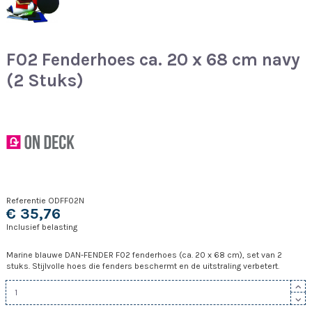
F02 Fenderhoes ca. 20 x 68 cm navy
(2 Stuks)
Referentie
ODFF02N
€ 35,76
Inclusief belasting
Marine blauwe DAN-FENDER F02 fenderhoes (ca. 20 x 68 cm), set van 2
stuks. Stijlvolle hoes die fenders beschermt en de uitstraling verbetert.