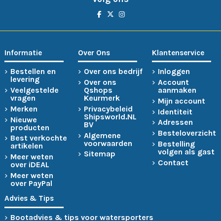
Informatie
Over Ons
Klantenservice
Bestellen en
Over ons bedrijf
Inloggen
levering
Over ons
Account
Veelgestelde
Qshops
aanmaken
vragen
Keurmerk
Mijn account
Merken
Privacybeleid
Identiteit
Shipsworld.NL
Nieuwe
Adressen
BV
producten
Besteloverzicht
Algemene
Best verkochte
voorwaarden
Bestelling
artikelen
volgen als gast
Sitemap
Meer weten
Contact
over iDEAL
Meer weten
over PayPal
Advies & Tips
Bootadvies & tips voor watersporters