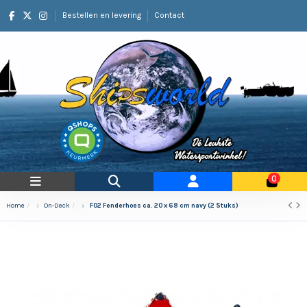
Bestellen en levering
Contact
0
Home
On-Deck
F02 Fenderhoes ca. 20 x 68 cm navy (2 Stuks)