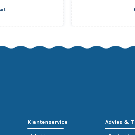
art
Klantenservice
Advies & T