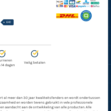
640
urneren
Veilig betalen
 14 dagen
 al meer dan 30 jaar kwaliteitsfenders en wordt ondertussen
zaamheid en worden tevens gebruikt in vele professionele
 en aandacht aan de ontwikkeling van alle producten. Alle