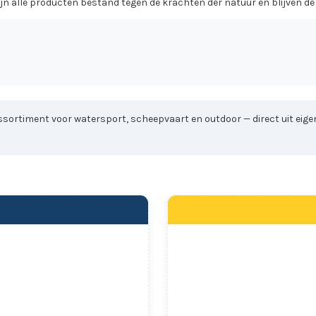
 alle producten bestand tegen de krachten der natuur en blijven de fe
sortiment voor watersport, scheepvaart en outdoor — direct uit eigen