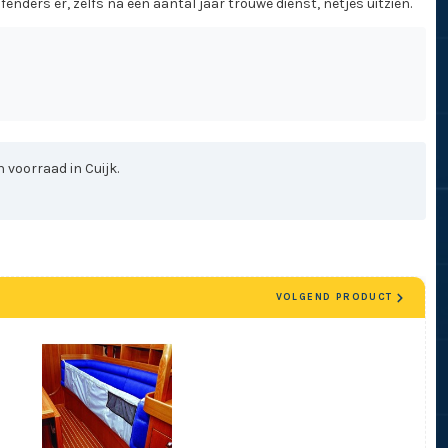
nders er, zelfs na een aantal jaar trouwe dienst, netjes uitzien.
 voorraad in Cuijk.
VOLGEND PRODUCT