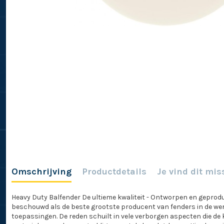
Omschrijving
Productdetails
Je vind dit mis
Heavy Duty Balfender De ultieme kwaliteit - Ontworpen en gepr
beschouwd als de beste grootste producent van fenders in de wer
toepassingen. De reden schuilt in vele verborgen aspecten die de 