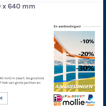
0 x 640 mm
En aanbiedingen!
0 mm) in zwart. De grootste
 hek van grote jachten en