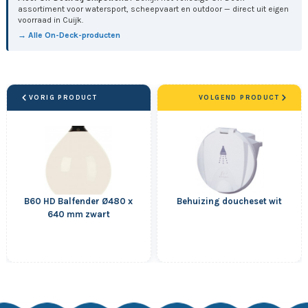
assortiment voor watersport, scheepvaart en outdoor — direct uit eigen
voorraad in Cuijk.
→ Alle On-Deck-producten
VORIG PRODUCT
VOLGEND PRODUCT
B60 HD Balfender Ø480 x
Behuizing doucheset wit
640 mm zwart