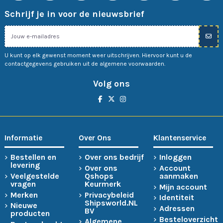
Schrijf je in voor de nieuwsbrief
U kunt op elk gewenst moment weer uitschrijven. Hiervoor kunt u de
contactgegevens gebruiken uit de algemene voorwaarden.
Volg ons
Informatie
Over Ons
Klantenservice
Bestellen en
Over ons bedrijf
Inloggen
levering
Over ons
Account
Veelgestelde
Qshops
aanmaken
vragen
Keurmerk
Mijn account
Merken
Privacybeleid
Identiteit
Shipsworld.NL
Nieuwe
Adressen
BV
producten
Besteloverzicht
Algemene