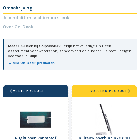
Omschrijving
Je vind dit misschien ook leuk
Over On-Deck
Meer On-Deck bij Shipsworld?
Bekijk het volledige On-Deck-
assortiment voor watersport, scheepvaart en outdoor — direct uit eigen
voorraad in Cuijk.
→ Alle On-Deck-producten
VORIG PRODUCT
VOLGEND PRODUCT
Rugkussen kunststof
Ruitenwisserblad RVS 280