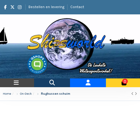
Bestellen en levering
Contact
0
Home
On-Deck
Rugkussen schuim