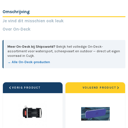
Omschrijving
Je vind dit misschien ook leuk
Over On-Deck
Meer On-Deck bij Shipsworld?
Bekijk het volledige On-Deck-
assortiment voor watersport, scheepvaart en outdoor — direct uit eigen
voorraad in Cuijk.
→ Alle On-Deck-producten
VORIG PRODUCT
VOLGEND PRODUCT