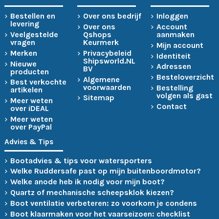
Bestellen en
Over ons bedrijf
Inloggen
levering
Over ons
Account
Veelgestelde
Qshops
aanmaken
vragen
Keurmerk
Mijn account
Merken
Privacybeleid
Identiteit
Shipsworld.NL
Nieuwe
Adressen
BV
producten
Besteloverzicht
Algemene
Best verkochte
voorwaarden
Bestelling
artikelen
volgen als gast
Sitemap
Meer weten
Contact
over iDEAL
Meer weten
over PayPal
Advies & Tips
Bootadvies & tips voor watersporters
Welke Ruddersafe past op mijn buitenboordmotor?
Welke anode heb ik nodig voor mijn boot?
Quartz of mechanische scheepsklok kiezen?
Boot ventilatie verbeteren: zo voorkom je condens
Boot klaarmaken voor het vaarseizoen: checklist