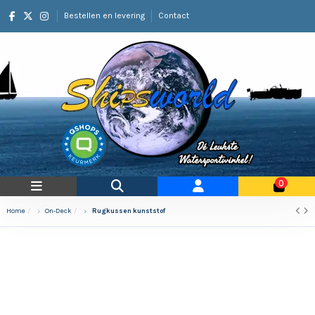
Bestellen en levering
Contact
0
Home
On-Deck
Rugkussen kunststof