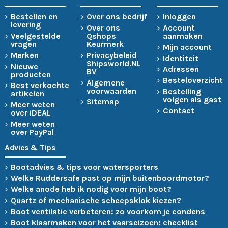
Bestellen en
Over ons bedrijf
Inloggen
levering
Over ons
Account
Veelgestelde
Qshops
aanmaken
vragen
Keurmerk
Mijn account
Merken
Privacybeleid
Identiteit
Shipsworld.NL
Nieuwe
Adressen
BV
producten
Besteloverzicht
Algemene
Best verkochte
voorwaarden
Bestelling
artikelen
volgen als gast
Sitemap
Meer weten
Contact
over iDEAL
Meer weten
over PayPal
Advies & Tips
Bootadvies & tips voor watersporters
Welke Ruddersafe past op mijn buitenboordmotor?
Welke anode heb ik nodig voor mijn boot?
Quartz of mechanische scheepsklok kiezen?
Boot ventilatie verbeteren: zo voorkom je condens
Boot klaarmaken voor het vaarseizoen: checklist