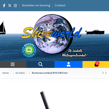
Bestellen en levering
Contact
0
Home
On-Deck
Ruitenwisserblad RVS 280 mm