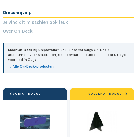
Omschrijving
Je vind dit misschien ook leuk
Over On-Deck
Meer On-Deck bij Shipsworld?
Bekijk het volledige On-Deck-
assortiment voor watersport, scheepvaart en outdoor — direct uit eigen
voorraad in Cuijk.
→ Alle On-Deck-producten
VORIG PRODUCT
VOLGEND PRODUCT