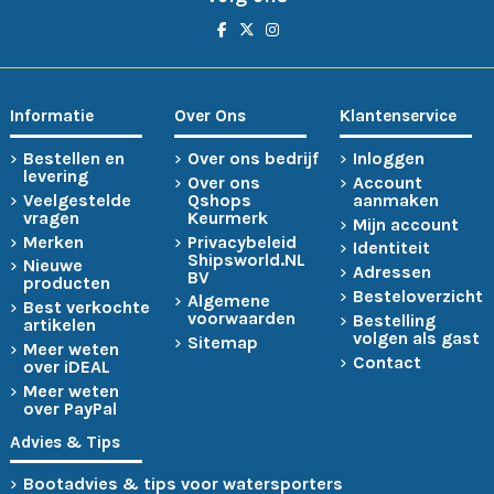
Informatie
Over Ons
Klantenservice
Bestellen en
Over ons bedrijf
Inloggen
levering
Over ons
Account
Veelgestelde
Qshops
aanmaken
vragen
Keurmerk
Mijn account
Merken
Privacybeleid
Identiteit
Shipsworld.NL
Nieuwe
Adressen
BV
producten
Besteloverzicht
Algemene
Best verkochte
voorwaarden
Bestelling
artikelen
volgen als gast
Sitemap
Meer weten
Contact
over iDEAL
Meer weten
over PayPal
Advies & Tips
Bootadvies & tips voor watersporters