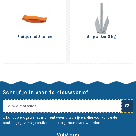
Fluitje met 2 tonen
Grip anker 5 kg
Schrijf je in voor de nieuwsbrief
U kunt op elk gewenst moment weer uitschrijven. Hiervoor kunt u de
contactgegevens gebruiken uit de algemene voorwaarden.
Volg ons