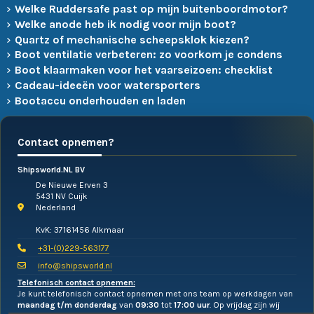
Welke Ruddersafe past op mijn buitenboordmotor?
Welke anode heb ik nodig voor mijn boot?
Quartz of mechanische scheepsklok kiezen?
Boot ventilatie verbeteren: zo voorkom je condens
Boot klaarmaken voor het vaarseizoen: checklist
Cadeau-ideeën voor watersporters
Bootaccu onderhouden en laden
Contact opnemen?
Shipsworld.NL BV
De Nieuwe Erven 3
5431 NV Cuijk
Nederland
KvK: 37161456 Alkmaar
+31-(0)229-563177
info@shipsworld.nl
Telefonisch contact opnemen:
Je kunt telefonisch contact opnemen met ons team op werkdagen van
maandag t/m donderdag
van
09:30
tot
17:00 uur
. Op vrijdag zijn wij