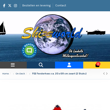
Bestellen en levering
Contact
0
Home
On-Deck
F02 Fenderhoes ca. 20 x 68 cm zwart (2 Stuks)