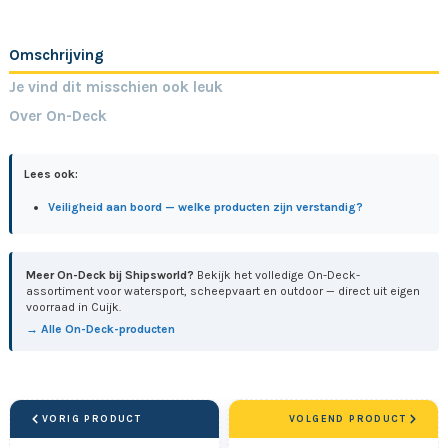
Omschrijving
Je vind dit misschien ook leuk
Over On-Deck
Lees ook:
Veiligheid aan boord — welke producten zijn verstandig?
Meer On-Deck bij Shipsworld?
Bekijk het volledige On-Deck-
assortiment voor watersport, scheepvaart en outdoor — direct uit eigen
voorraad in Cuijk.
→ Alle On-Deck-producten
VORIG PRODUCT
VOLGEND PRODUCT