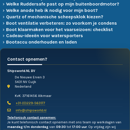
Welke Ruddersafe past op mijn buitenboordmotor?
Welke anode heb ik nodig voor mijn boot?
Quartz of mechanische scheepsklok kiezen?
Boot ventilatie verbeteren: zo voorkom je condens
Boot klaarmaken voor het vaarseizoen: checklist
Cadeau-ideeën voor watersporters
Bootaccu onderhouden en laden
Contact opnemen?
Shipsworld.NL BV
De Nieuwe Erven 3
5431 NV Cuijk
Nederland
KvK: 37161456 Alkmaar
+31-(0)229-563177
info@shipsworld.nl
Telefonisch contact opnemen:
Je kunt telefonisch contact opnemen met ons team op werkdagen van
maandag t/m donderdag
van
09:30
tot
17:00 uur
. Op vrijdag zijn wij