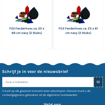
F02 Fenderhoes ca. 20 x
F03 Fenderhoes ca. 23 x 81
68 cm navy (2 Stuks)
cm navy (2 Stuks)
Schrijf je in voor de nieuwsbrief
U kunt op elk gewenst moment weer uitschrijven. Hiervoor kunt u de
contactgegevens gebruiken uit de algemene voorwaarden.
Volg ons