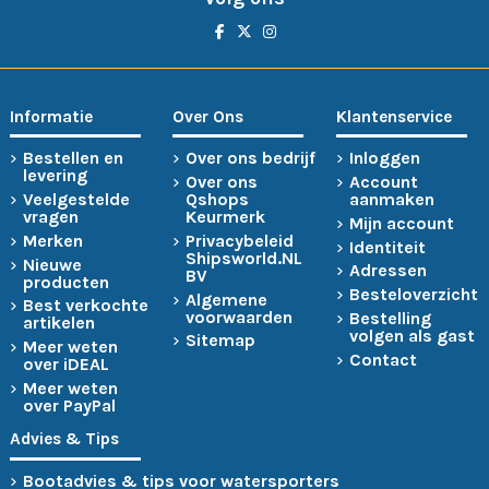
Informatie
Over Ons
Klantenservice
Bestellen en
Over ons bedrijf
Inloggen
levering
Over ons
Account
Veelgestelde
Qshops
aanmaken
vragen
Keurmerk
Mijn account
Merken
Privacybeleid
Identiteit
Shipsworld.NL
Nieuwe
Adressen
BV
producten
Besteloverzicht
Algemene
Best verkochte
voorwaarden
Bestelling
artikelen
volgen als gast
Sitemap
Meer weten
Contact
over iDEAL
Meer weten
over PayPal
Advies & Tips
Bootadvies & tips voor watersporters