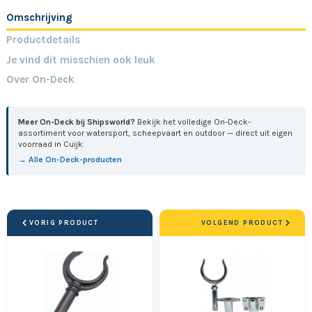
Omschrijving
Productdetails
Je vind dit misschien ook leuk
Over On-Deck
Meer On-Deck bij Shipsworld?
Bekijk het volledige On-Deck-
assortiment voor watersport, scheepvaart en outdoor — direct uit eigen
voorraad in Cuijk.
→ Alle On-Deck-producten
VORIG PRODUCT
VOLGEND PRODUCT