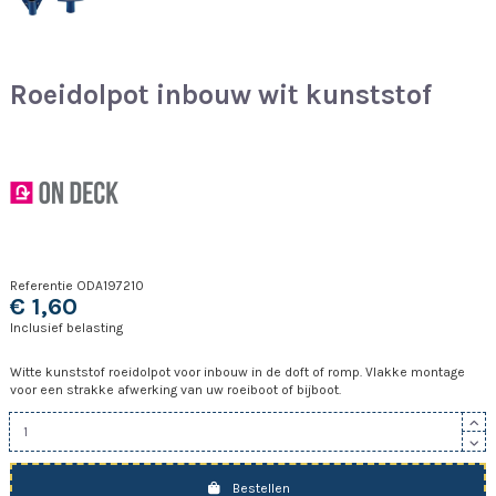
Roeidolpot inbouw wit kunststof
Referentie
ODA197210
€ 1,60
Inclusief belasting
Witte kunststof roeidolpot voor inbouw in de doft of romp. Vlakke montage
voor een strakke afwerking van uw roeiboot of bijboot.
Bestellen