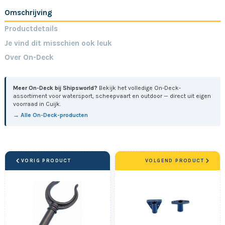
Omschrijving
Productdetails
Je vind dit misschien ook leuk
Over On-Deck
Meer On-Deck bij Shipsworld?
Bekijk het volledige On-Deck-
assortiment voor watersport, scheepvaart en outdoor — direct uit eigen
voorraad in Cuijk.
→ Alle On-Deck-producten
VORIG PRODUCT
VOLGEND PRODUCT