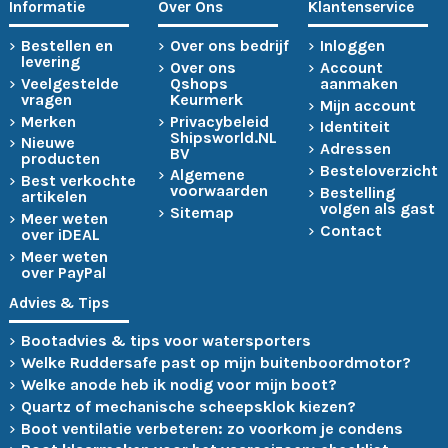
Informatie
Over Ons
Klantenservice
Bestellen en
Over ons bedrijf
Inloggen
levering
Over ons
Account
Veelgestelde
Qshops
aanmaken
vragen
Keurmerk
Mijn account
Merken
Privacybeleid
Identiteit
Shipsworld.NL
Nieuwe
Adressen
BV
producten
Besteloverzicht
Algemene
Best verkochte
voorwaarden
Bestelling
artikelen
volgen als gast
Sitemap
Meer weten
Contact
over iDEAL
Meer weten
over PayPal
Advies & Tips
Bootadvies & tips voor watersporters
Welke Ruddersafe past op mijn buitenboordmotor?
Welke anode heb ik nodig voor mijn boot?
Quartz of mechanische scheepsklok kiezen?
Boot ventilatie verbeteren: zo voorkom je condens