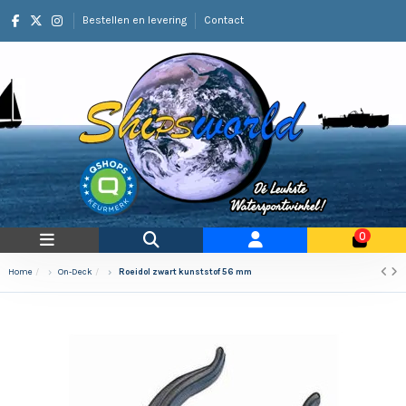
Bestellen en levering
Contact
0
Home
On-Deck
Roeidol zwart kunststof 56 mm