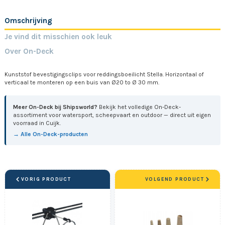
Omschrijving
Je vind dit misschien ook leuk
Over On-Deck
Kunststof bevestigingsclips voor reddingsboeilicht Stella. Horizontaal of
verticaal te monteren op een buis van Ø20 to Ø 30 mm.
Meer On-Deck bij Shipsworld?
Bekijk het volledige On-Deck-
assortiment voor watersport, scheepvaart en outdoor — direct uit eigen
voorraad in Cuijk.
→ Alle On-Deck-producten
VORIG PRODUCT
VOLGEND PRODUCT