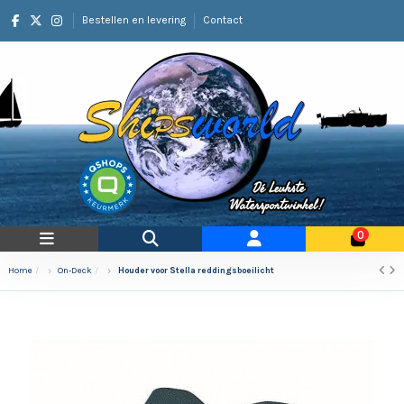
Bestellen en levering
Contact
0
Home
On-Deck
Houder voor Stella reddingsboeilicht