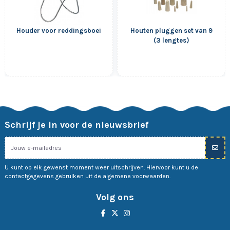
Houder voor reddingsboei
Houten pluggen set van 9
(3 lengtes)
Schrijf je in voor de nieuwsbrief
U kunt op elk gewenst moment weer uitschrijven. Hiervoor kunt u de
contactgegevens gebruiken uit de algemene voorwaarden.
Volg ons