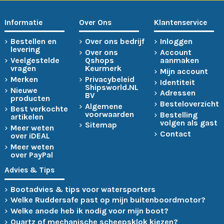
Informatie
Over Ons
Klantenservice
Bestellen en
Over ons bedrijf
Inloggen
levering
Over ons
Account
Veelgestelde
Qshops
aanmaken
vragen
Keurmerk
Mijn account
Merken
Privacybeleid
Identiteit
Shipsworld.NL
Nieuwe
Adressen
BV
producten
Besteloverzicht
Algemene
Best verkochte
voorwaarden
Bestelling
artikelen
volgen als gast
Sitemap
Meer weten
Contact
over iDEAL
Meer weten
over PayPal
Advies & Tips
Bootadvies & tips voor watersporters
Welke Ruddersafe past op mijn buitenboordmotor?
Welke anode heb ik nodig voor mijn boot?
Quartz of mechanische scheepsklok kiezen?