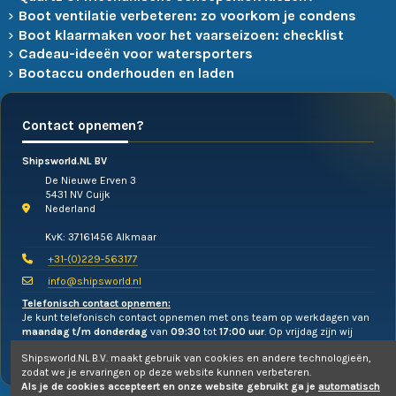
Boot ventilatie verbeteren: zo voorkom je condens
Boot klaarmaken voor het vaarseizoen: checklist
Cadeau-ideeën voor watersporters
Bootaccu onderhouden en laden
Contact opnemen?
Shipsworld.NL BV
De Nieuwe Erven 3
5431 NV Cuijk
Nederland
KvK: 37161456 Alkmaar
+31-(0)229-563177
info@shipsworld.nl
Telefonisch contact opnemen:
Je kunt telefonisch contact opnemen met ons team op werkdagen van
maandag t/m donderdag
van
09:30
tot
17:00 uur
. Op vrijdag zijn wij
alleen te mailen!
Shipsworld.NL B.V. maakt gebruik van cookies en andere technologieën,
zodat we je ervaringen op deze website kunnen verbeteren.
Als je de cookies accepteert en onze website gebruikt ga je
automatisch