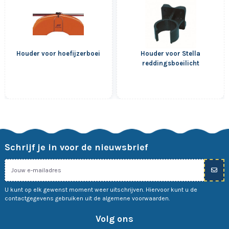
Houder voor hoefijzerboei
Houder voor Stella
reddingsboeilicht
Schrijf je in voor de nieuwsbrief
U kunt op elk gewenst moment weer uitschrijven. Hiervoor kunt u de
contactgegevens gebruiken uit de algemene voorwaarden.
Volg ons