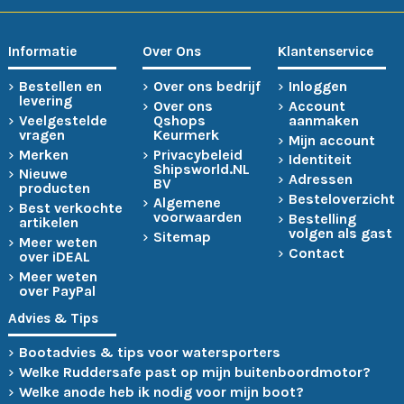
Informatie
Over Ons
Klantenservice
Bestellen en
Over ons bedrijf
Inloggen
levering
Over ons
Account
Veelgestelde
Qshops
aanmaken
vragen
Keurmerk
Mijn account
Merken
Privacybeleid
Identiteit
Shipsworld.NL
Nieuwe
Adressen
BV
producten
Besteloverzicht
Algemene
Best verkochte
voorwaarden
Bestelling
artikelen
volgen als gast
Sitemap
Meer weten
Contact
over iDEAL
Meer weten
over PayPal
Advies & Tips
Bootadvies & tips voor watersporters
Welke Ruddersafe past op mijn buitenboordmotor?
Welke anode heb ik nodig voor mijn boot?