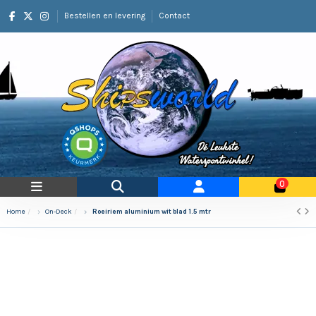
Bestellen en levering
Contact
0
Home
On-Deck
Roeiriem aluminium wit blad 1.5 mtr