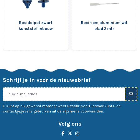
Roeidolpot zwart
Roeiriem aluminium wit
kunststof inbouw
blad 2 mtr
Schrijf je in voor de nieuwsbrief
U kunt op elk gewenst moment weer uitschrijven. Hiervoor kunt u de
contactgegevens gebruiken uit de algemene voorwaarden.
Volg ons