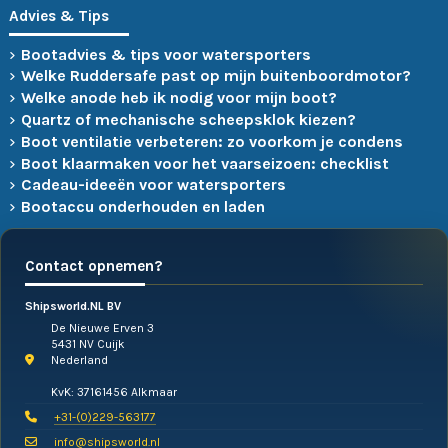
Advies & Tips
Bootadvies & tips voor watersporters
Welke Ruddersafe past op mijn buitenboordmotor?
Welke anode heb ik nodig voor mijn boot?
Quartz of mechanische scheepsklok kiezen?
Boot ventilatie verbeteren: zo voorkom je condens
Boot klaarmaken voor het vaarseizoen: checklist
Cadeau-ideeën voor watersporters
Bootaccu onderhouden en laden
Contact opnemen?
Shipsworld.NL BV
De Nieuwe Erven 3
5431 NV Cuijk
Nederland
KvK: 37161456 Alkmaar
+31-(0)229-563177
info@shipsworld.nl