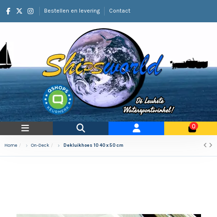
Bestellen en levering
Contact
0
Home
On-Deck
Dekluikhoes 10 40 x 50 cm