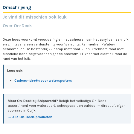
Omschrijving
Je vind dit misschien ook leuk
Over On-Deck
Deze hoes voorkomt veroudering en het scheuren van het acryl van een luik
en zijn tevens een verduistering voor ’s nachts. Kenmerken • Water-,
schimmel en UV-bestendig • Ripstop materiaal. • Een uitrekbare rand met
elastieke band zorgt voor een goede pasvorm. • Fixeer met elastiek rond de
rand van het luik.
Lees ook:
Cadeau-ideeën voor watersporters
Meer On-Deck bij Shipsworld?
Bekijk het volledige On-Deck-
assortiment voor watersport, scheepvaart en outdoor — direct uit eigen
voorraad in Cuijk.
→ Alle On-Deck-producten