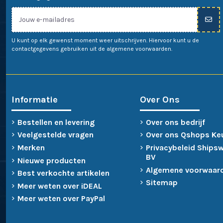
U kunt op elk gewenst moment weer uitschrijven. Hiervoor kunt u de
contactgegevens gebruiken uit de algemene voorwaarden.
Informatie
Over Ons
Bestellen en levering
Over ons bedrijf
Veelgestelde vragen
Over ons Qshops Ke
Merken
Privacybeleid Ships
BV
Nieuwe producten
Algemene voorwaar
Best verkochte artikelen
Sitemap
Meer weten over iDEAL
Meer weten over PayPal