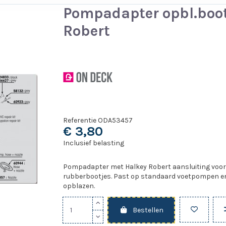
Pompadapter opbl.boo
Robert
Referentie
ODA53457
€ 3,80
Inclusief belasting
Pompadapter met Halkey Robert aansluiting voor
rubberbootjes. Past op standaard voetpompen e
opblazen.
Bestellen