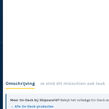
Omschrijving
Je vind dit misschien ook leuk
Meer On-Deck bij Shipsworld?
Bekijk het volledige On-Deck-as
→ Alle On-Deck-producten