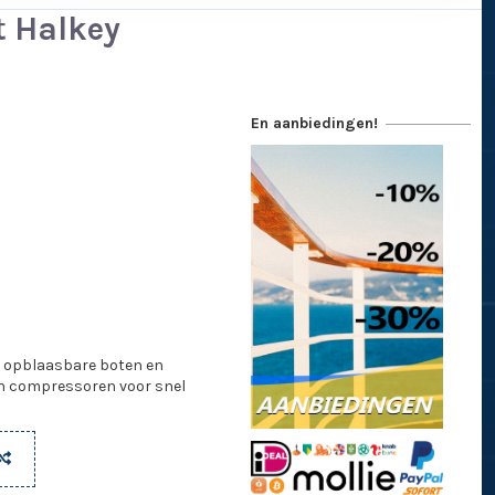
t Halkey
En aanbiedingen!
 opblaasbare boten en
n compressoren voor snel