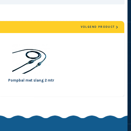
VOLGEND PRODUCT
Pompbal met slang 2 mtr