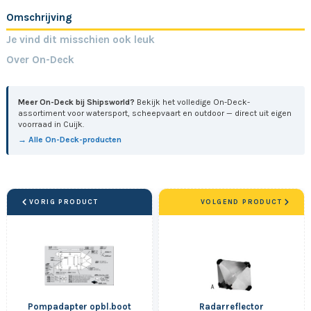
Omschrijving
Je vind dit misschien ook leuk
Over On-Deck
Meer On-Deck bij Shipsworld?
Bekijk het volledige On-Deck-
assortiment voor watersport, scheepvaart en outdoor — direct uit eigen
voorraad in Cuijk.
→ Alle On-Deck-producten
VORIG PRODUCT
VOLGEND PRODUCT
Pompadapter opbl.boot
Radarreflector