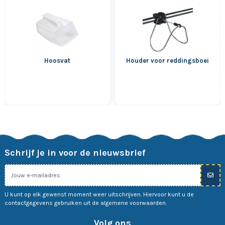
Hoosvat
Houder voor reddingsboei
Schrijf je in voor de nieuwsbrief
U kunt op elk gewenst moment weer uitschrijven. Hiervoor kunt u de
contactgegevens gebruiken uit de algemene voorwaarden.
Volg ons