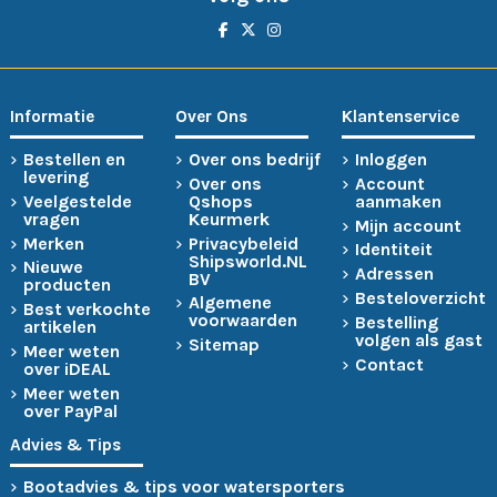
Informatie
Over Ons
Klantenservice
Bestellen en
Over ons bedrijf
Inloggen
levering
Over ons
Account
Veelgestelde
Qshops
aanmaken
vragen
Keurmerk
Mijn account
Merken
Privacybeleid
Identiteit
Shipsworld.NL
Nieuwe
Adressen
BV
producten
Besteloverzicht
Algemene
Best verkochte
voorwaarden
Bestelling
artikelen
volgen als gast
Sitemap
Meer weten
Contact
over iDEAL
Meer weten
over PayPal
Advies & Tips
Bootadvies & tips voor watersporters