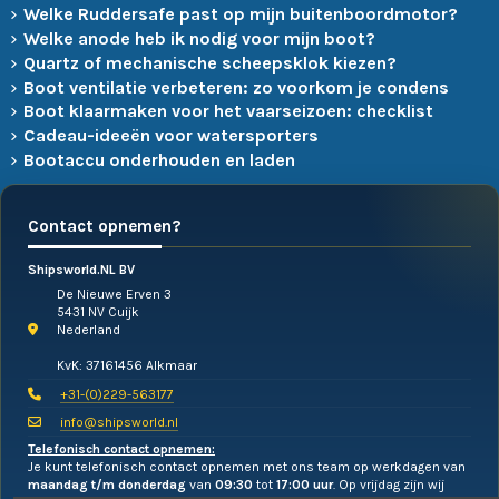
Welke Ruddersafe past op mijn buitenboordmotor?
Welke anode heb ik nodig voor mijn boot?
Quartz of mechanische scheepsklok kiezen?
Boot ventilatie verbeteren: zo voorkom je condens
Boot klaarmaken voor het vaarseizoen: checklist
Cadeau-ideeën voor watersporters
Bootaccu onderhouden en laden
Contact opnemen?
Shipsworld.NL BV
De Nieuwe Erven 3
5431 NV Cuijk
Nederland
KvK: 37161456 Alkmaar
+31-(0)229-563177
info@shipsworld.nl
Telefonisch contact opnemen:
Je kunt telefonisch contact opnemen met ons team op werkdagen van
maandag t/m donderdag
van
09:30
tot
17:00 uur
. Op vrijdag zijn wij