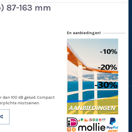
p) 87-163 mm
En aanbiedingen!
 dan 100 dB geluid. Compact
verplichte mistseinen.