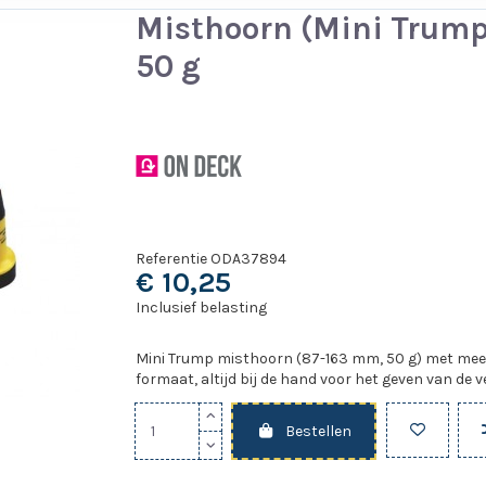
Misthoorn (Mini Trum
50 g
Referentie
ODA37894
€ 10,25
Inclusief belasting
Mini Trump misthoorn (87-163 mm, 50 g) met meer
formaat, altijd bij de hand voor het geven van de 
Bestellen