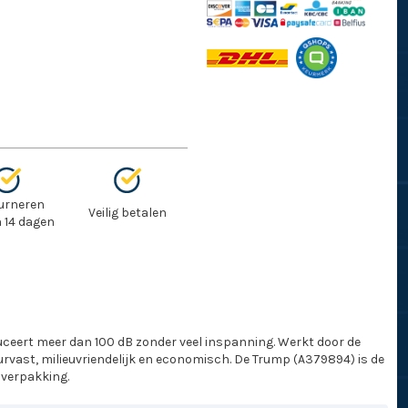
urneren
Veilig betalen
 14 dagen
ceert meer dan 100 dB zonder veel inspanning. Werkt door de
urvast, milieuvriendelijk en economisch. De Trump (A379894) is de
 verpakking.