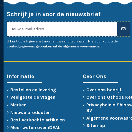
Schrijf je in voor de nieuwsbrief
U kunt op elk gewenst moment weer uitschrijven. Hiervoor kunt u de
contactgegevens gebruiken uit de algemene voorwaarden.
Informatie
Over Ons
Bestellen en levering
Over ons bedrijf
Veelgestelde vragen
Over ons Qshops Ke
Merken
Privacybeleid Ships
BV
Nieuwe producten
Algemene voorwaar
Best verkochte artikelen
Sitemap
Meer weten over iDEAL