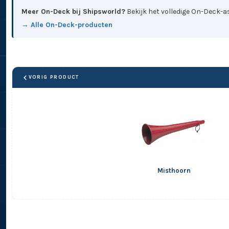
Meer On-Deck bij Shipsworld?
Bekijk het volledige On-Deck-as
→ Alle On-Deck-producten
VORIG PRODUCT
Misthoorn