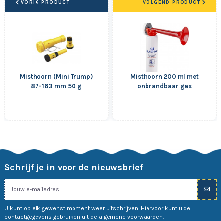
VORIG PRODUCT
VOLGEND PRODUCT
Misthoorn (Mini Trump)
Misthoorn 200 ml met
87-163 mm 50 g
onbrandbaar gas
Schrijf je in voor de nieuwsbrief
U kunt op elk gewenst moment weer uitschrijven. Hiervoor kunt u de
contactgegevens gebruiken uit de algemene voorwaarden.