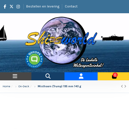
Bestellen en levering
Contact
0
Home
On-Deck
Misthoorn (Trump) 195 mm 140 g