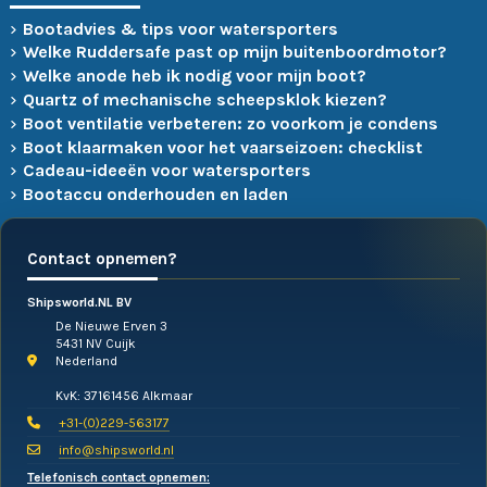
Bootadvies & tips voor watersporters
Welke Ruddersafe past op mijn buitenboordmotor?
Welke anode heb ik nodig voor mijn boot?
Quartz of mechanische scheepsklok kiezen?
Boot ventilatie verbeteren: zo voorkom je condens
Boot klaarmaken voor het vaarseizoen: checklist
Cadeau-ideeën voor watersporters
Bootaccu onderhouden en laden
Contact opnemen?
Shipsworld.NL BV
De Nieuwe Erven 3
5431 NV Cuijk
Nederland
KvK: 37161456 Alkmaar
+31-(0)229-563177
info@shipsworld.nl
Telefonisch contact opnemen: