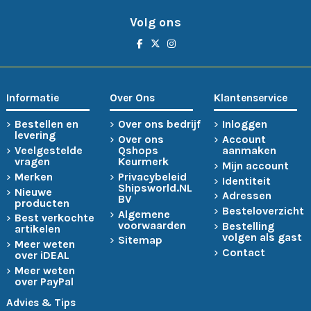
Volg ons
Informatie
Over Ons
Klantenservice
Bestellen en
Over ons bedrijf
Inloggen
levering
Over ons
Account
Veelgestelde
Qshops
aanmaken
vragen
Keurmerk
Mijn account
Merken
Privacybeleid
Identiteit
Shipsworld.NL
Nieuwe
Adressen
BV
producten
Besteloverzicht
Algemene
Best verkochte
voorwaarden
Bestelling
artikelen
volgen als gast
Sitemap
Meer weten
Contact
over iDEAL
Meer weten
over PayPal
Advies & Tips