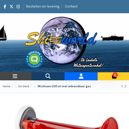
Bestellen en levering
Contact
0
Home
On-Deck
Misthoorn 200 ml met onbrandbaar gas