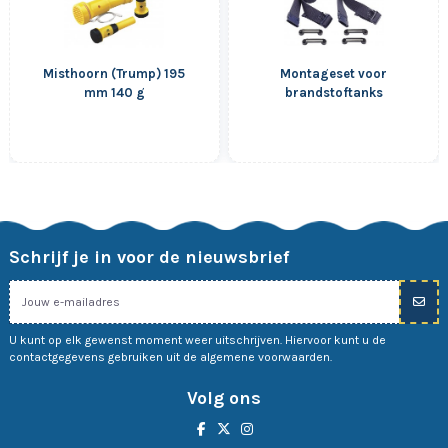
Misthoorn (Trump) 195
Montageset voor
mm 140 g
brandstoftanks
Schrijf je in voor de nieuwsbrief
U kunt op elk gewenst moment weer uitschrijven. Hiervoor kunt u de
contactgegevens gebruiken uit de algemene voorwaarden.
Volg ons