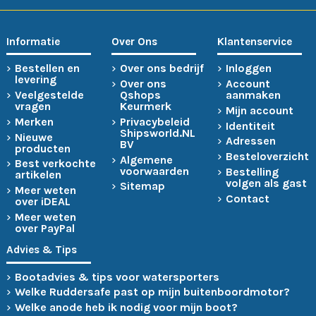
Informatie
Over Ons
Klantenservice
Bestellen en
Over ons bedrijf
Inloggen
levering
Over ons
Account
Veelgestelde
Qshops
aanmaken
vragen
Keurmerk
Mijn account
Merken
Privacybeleid
Identiteit
Shipsworld.NL
Nieuwe
Adressen
BV
producten
Besteloverzicht
Algemene
Best verkochte
voorwaarden
Bestelling
artikelen
volgen als gast
Sitemap
Meer weten
Contact
over iDEAL
Meer weten
over PayPal
Advies & Tips
Bootadvies & tips voor watersporters
Welke Ruddersafe past op mijn buitenboordmotor?
Welke anode heb ik nodig voor mijn boot?