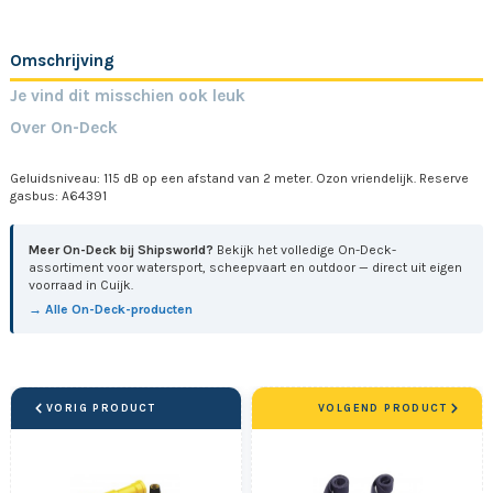
Omschrijving
Je vind dit misschien ook leuk
Over On-Deck
Geluidsniveau: 115 dB op een afstand van 2 meter. Ozon vriendelijk. Reserve
gasbus: A64391
Meer On-Deck bij Shipsworld?
Bekijk het volledige On-Deck-
assortiment voor watersport, scheepvaart en outdoor — direct uit eigen
voorraad in Cuijk.
→ Alle On-Deck-producten
VORIG PRODUCT
VOLGEND PRODUCT