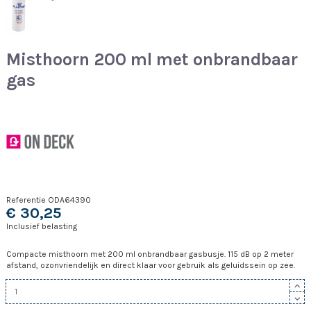
Misthoorn 200 ml met onbrandbaar
gas
Referentie
ODA64390
€ 30,25
Inclusief belasting
Compacte misthoorn met 200 ml onbrandbaar gasbusje. 115 dB op 2 meter
afstand, ozonvriendelijk en direct klaar voor gebruik als geluidssein op zee.