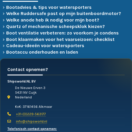
Bootadvies & tips voor watersporters
Welke Ruddersafe past op mijn buitenboordmotor?
Welke anode heb ik nodig voor mijn boot?
Quartz of mechanische scheepsklok kiezen?
Boot ventilatie verbeteren: zo voorkom je condens
Boot klaarmaken voor het vaarseizoen: checklist
Cadeau-ideeën voor watersporters
Bootaccu onderhouden en laden
Contact opnemen?
Shipsworld.NL BV
De Nieuwe Erven 3
5431 NV Cuijk
Nederland
KvK: 37161456 Alkmaar
+31-(0)229-563177
info@shipsworld.nl
Telefonisch contact opnemen: