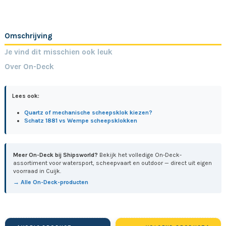
Omschrijving
Je vind dit misschien ook leuk
Over On-Deck
Lees ook:
Quartz of mechanische scheepsklok kiezen?
Schatz 1881 vs Wempe scheepsklokken
Meer On-Deck bij Shipsworld?
Bekijk het volledige On-Deck-
assortiment voor watersport, scheepvaart en outdoor — direct uit eigen
voorraad in Cuijk.
→ Alle On-Deck-producten