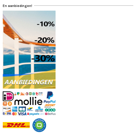
En aanbiedingen!