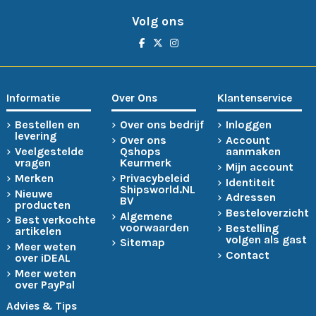
Volg ons
Informatie
Over Ons
Klantenservice
Bestellen en
Over ons bedrijf
Inloggen
levering
Over ons
Account
Veelgestelde
Qshops
aanmaken
vragen
Keurmerk
Mijn account
Merken
Privacybeleid
Identiteit
Shipsworld.NL
Nieuwe
Adressen
BV
producten
Besteloverzicht
Algemene
Best verkochte
voorwaarden
Bestelling
artikelen
volgen als gast
Sitemap
Meer weten
Contact
over iDEAL
Meer weten
over PayPal
Advies & Tips