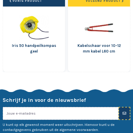
VORIG PRODUCT
VOLGEND PRODUCT
Iris 50 handpeilkompas
Kabelschaar voor 10-12
geel
mm kabel L60 cm
Schrijf je in voor de nieuwsbrief
U kunt op elk gewenst moment weer uitschrijven. Hiervoor kunt u de
contactgegevens gebruiken uit de algemene voorwaarden.