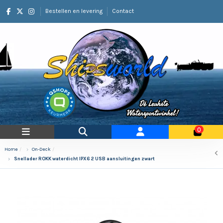
Bestellen en levering
Contact
0
Home
On-Deck
Snellader ROKK waterdicht IPX6 2 USB aansluitingen zwart