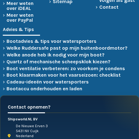
volgen als gast
Sitemap
Meer weten
Contact
over iDEAL
Meer weten
over PayPal
Advies & Tips
Bootadvies & tips voor watersporters
Welke Ruddersafe past op mijn buitenboordmotor?
Welke anode heb ik nodig voor mijn boot?
Quartz of mechanische scheepsklok kiezen?
Boot ventilatie verbeteren: zo voorkom je condens
Boot klaarmaken voor het vaarseizoen: checklist
Cadeau-ideeën voor watersporters
Bootaccu onderhouden en laden
Contact opnemen?
Shipsworld.NL BV
De Nieuwe Erven 3
5431 NV Cuijk
Nederland