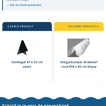
→ Alle On-Deck-producten
VORIG PRODUCT
VOLGEND PRODUCT
Seinkegel 47 x 33 cm
Steigerbumper driekwart
zwart
rond Ø18 x 40 cm blauw
Schrijf je in voor de nieuwsbrief