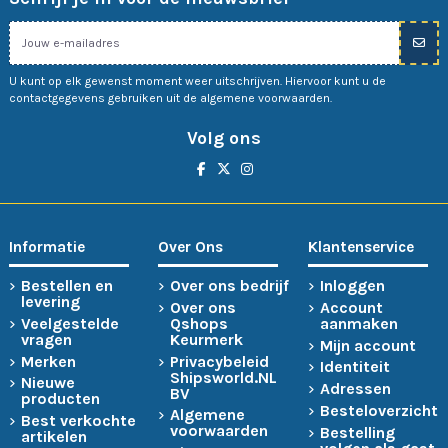
U kunt op elk gewenst moment weer uitschrijven. Hiervoor kunt u de
contactgegevens gebruiken uit de algemene voorwaarden.
Volg ons
Informatie
Over Ons
Klantenservice
Bestellen en
Over ons bedrijf
Inloggen
levering
Over ons
Account
Veelgestelde
Qshops
aanmaken
vragen
Keurmerk
Mijn account
Merken
Privacybeleid
Identiteit
Shipsworld.NL
Nieuwe
Adressen
BV
producten
Besteloverzicht
Algemene
Best verkochte
voorwaarden
Bestelling
artikelen