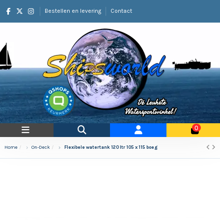
Bestellen en levering
Contact
0
Home
On-Deck
Flexibele watertank 120 ltr 105 x 115 boeg