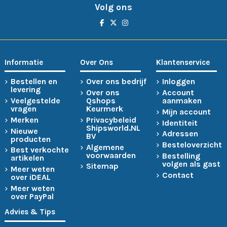
Volg ons
Informatie
Over Ons
Klantenservice
Bestellen en
Over ons bedrijf
Inloggen
levering
Over ons
Account
Veelgestelde
Qshops
aanmaken
vragen
Keurmerk
Mijn account
Merken
Privacybeleid
Identiteit
Shipsworld.NL
Nieuwe
Adressen
BV
producten
Besteloverzicht
Algemene
Best verkochte
voorwaarden
Bestelling
artikelen
volgen als gast
Sitemap
Meer weten
Contact
over iDEAL
Meer weten
over PayPal
Advies & Tips