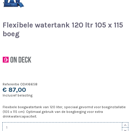
Flexibele watertank 120 ltr 105 x 115
boeg
Referentie
ODA16658
€ 87,00
Inclusief belasting
Flexibele boegwatertank van 120 liter, speciaal gevormd voor boeginstallatie
(105 x 115 cm). Optimaal gebruik van de boegberging voor extra
drinkwatercapaciteit.