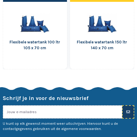
Flexibele watertank 100 ltr
Flexibele watertank 150 ltr
105 x 70 cm
140 x 70 cm
Schrijf je in voor de nieuwsbrief
U kunt op elk gewenst moment weer uitschrijven. Hiervoor kunt u de
contactgegevens gebruiken uit de algemene voorwaarden.