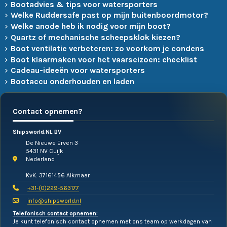
Bootadvies & tips voor watersporters
Welke Ruddersafe past op mijn buitenboordmotor?
Welke anode heb ik nodig voor mijn boot?
Quartz of mechanische scheepsklok kiezen?
Boot ventilatie verbeteren: zo voorkom je condens
Boot klaarmaken voor het vaarseizoen: checklist
Cadeau-ideeën voor watersporters
Bootaccu onderhouden en laden
Contact opnemen?
Shipsworld.NL BV
De Nieuwe Erven 3
5431 NV Cuijk
Nederland
KvK: 37161456 Alkmaar
+31-(0)229-563177
info@shipsworld.nl
Telefonisch contact opnemen:
Je kunt telefonisch contact opnemen met ons team op werkdagen van